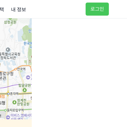
로그인
택
내 정보