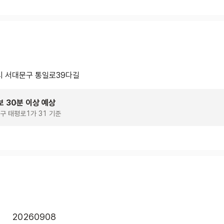
 서대문구 통일로39다길
보 30분 이상 예상
구 태평로1가 31 기준
20260908