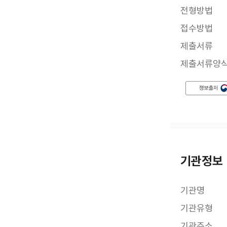
전형방법
접수방법
제출서류
제출서류양
기관정보
기관명
기관유형
기관주소