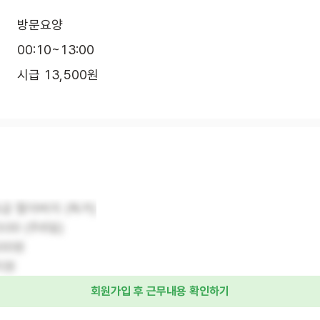
방문요양
00:10~13:00
시급 13,500원
등급 할아버지 (독거)
3:00 (주6일)
500원
지원
회원가입 후 근무내용 확인하기