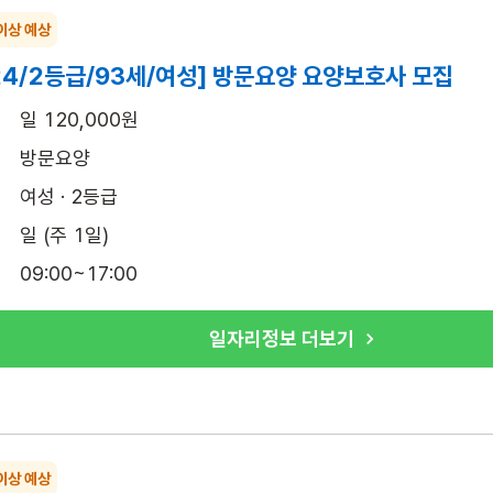
이상 예상
24/2등급/93세/여성] 방문요양 요양보호사 모집
일 120,000원
방문요양
여성 · 2등급
일 (주 1일)
09:00~17:00
일자리정보 더보기
이상 예상