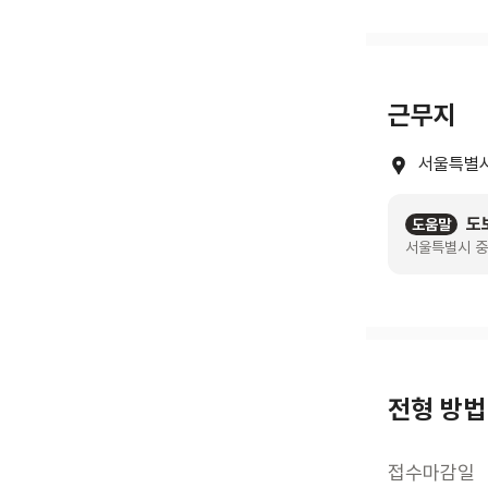
근무지
서울특별시
도
도움말
서울특별시 중
전형 방법
접수마감일