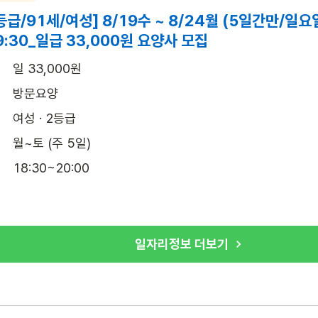
등급/91세/여성] 8/19수 ~ 8/24월 (5일간만/일
9:30_일급 33,000원 요양사 모집
일 33,000원
방문요양
여성 · 2등급
월~토 (주 5일)
18:30~20:00
일자리정보 더보기