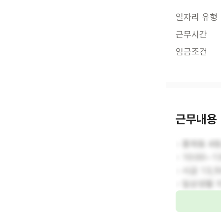
일자리 유형
근무시간
임금조건
근무내용
- 홍제동 4
- 10:00~1
- 시급 13,
- 일상생활 