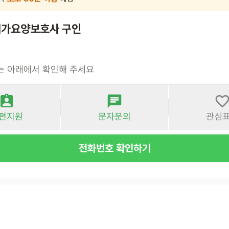
재가요양보호사 구인
는 아래에서 확인해 주세요
편지원
문자문의
관심
전화번호 확인하기