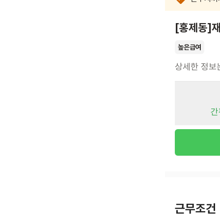
[홍제동]
높은급여
상세한 정보
간
근무조건