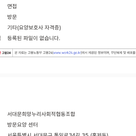
면접
방문
기타(요양보호사 자격증)
식
등록된 파일이 없습니다.
서대문희망누리사회적협동조합
방문요양 센터
서울특별시 서대문구 통일로34길 35 (홍제동)