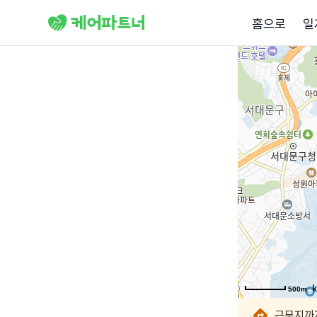
홈으로
일
500m
500m
500m
500m
500m
500m
500m
500m
근무지까