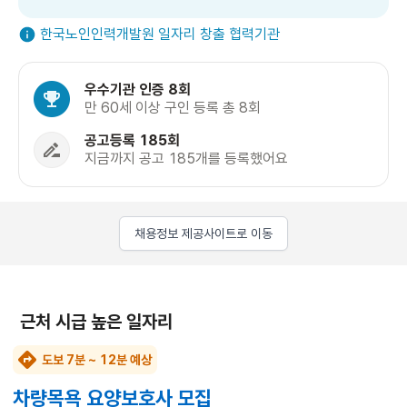
한국노인인력개발원 일자리 창출 협력기관
우수기관 인증 8회
만 60세 이상 구인 등록 총 8회
공고등록 185회
지금까지 공고 185개를 등록했어요
채용정보 제공사이트로 이동
근처 시급 높은 일자리
도보 7분 ~ 12분 예상
차량목욕 요양보호사 모집