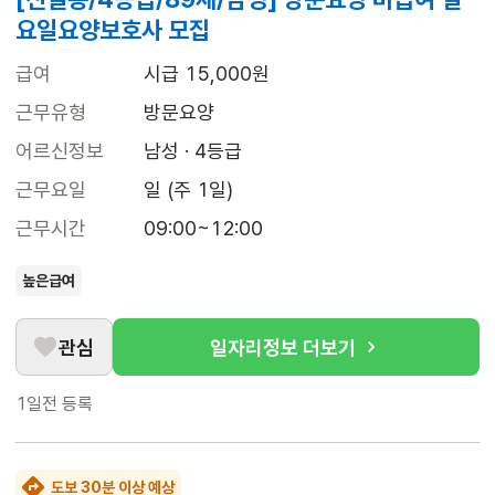
요일요양보호사 모집
급여
시급 15,000원
근무유형
방문요양
어르신정보
남성 · 4등급
근무요일
일 (주 1일)
근무시간
09:00~12:00
높은급여
관심
일자리정보 더보기
1일전
등록
도보 30분 이상 예상