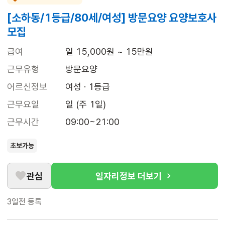
[소하동/1등급/80세/여성] 방문요양 요양보호사
모집
급여
일 15,000원 ~ 15만원
근무유형
방문요양
어르신정보
여성 · 1등급
근무요일
일 (주 1일)
근무시간
09:00~21:00
초보가능
관심
일자리정보 더보기
3일전
등록