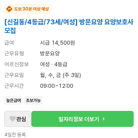
도보 30분 이상 예상
[신길동/4등급/73세/여성] 방문요양 요양보호사
모집
급여
시급 14,500원
근무유형
방문요양
어르신정보
여성 · 4등급
근무요일
월, 수, 금 (주 3일)
근무시간
09:00~12:00
높은급여
초보가능
관심
일자리정보 더보기
4일전
등록