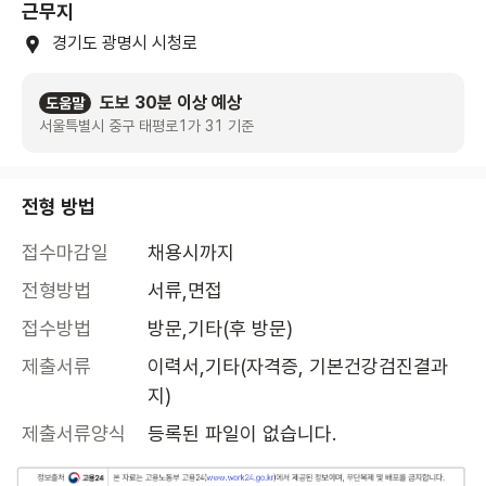
근무지
경기도 광명시 시청로
도보 30분 이상 예상
도움말
서울특별시 중구 태평로1가 31 기준
전형 방법
접수마감일
채용시까지
전형방법
서류,면접
접수방법
방문,기타(후 방문)
제출서류
이력서,기타(자격증, 기본건강검진결과
지)
제출서류양식
등록된 파일이 없습니다.