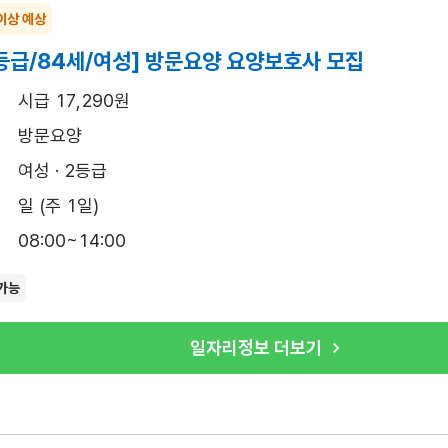
이상 예상
등급/84세/여성] 방문요양 요양보호사 모집
시급 17,290원
방문요양
여성 · 2등급
일 (주 1일)
08:00~14:00
가능
일자리정보 더보기