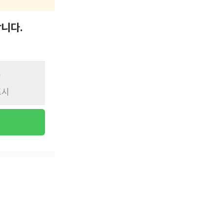
니다.
표시