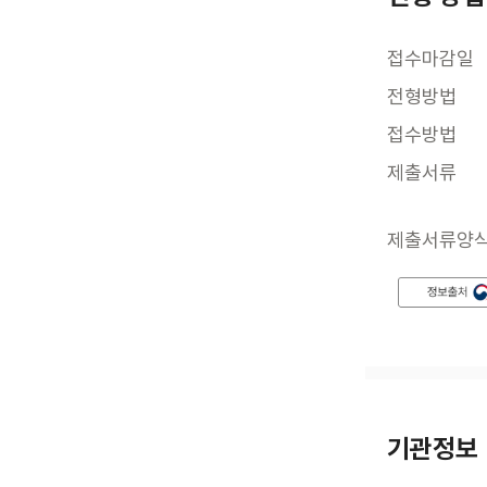
접수마감일
전형방법
접수방법
제출서류
제출서류양
기관정보