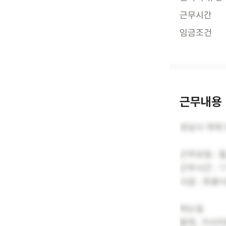
근무시간
임금조건
근무내용
성남시 위례
근무요일 : 월
근무시간 : 1
시급 : 포괄
하는일
말벗, 가사지