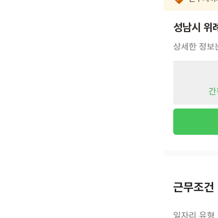
성남시 위
상세한 정보
간
근무조건
일자리 유형