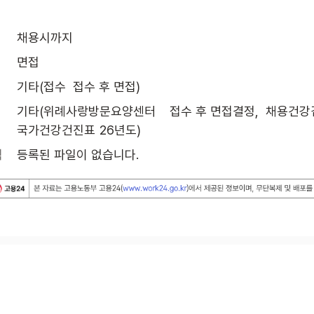
채용시까지
면접
기타(접수  접수 후 면접)
기타(위례사랑방문요양센터    접수 후 면접결정,  채용건강
국가건강건진표 26년도)
식
등록된 파일이 없습니다.