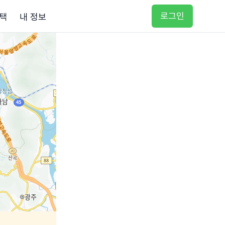
로그인
택
내 정보