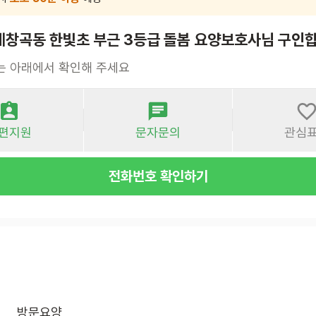
례창곡동 한빛초 부근 3등급 돌봄 요양보호사님 구인합
는 아래에서 확인해 주세요
편지원
문자문의
관심
전화번호 확인하기
방문요양