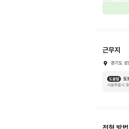
근무지
경기도 성
도
도움말
서울특별시 중
전형 방법