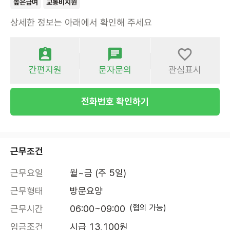
높은급여
교통비지원
상세한 정보는 아래에서 확인해 주세요
간편지원
문자문의
관심표시
전화번호 확인하기
근무조건
근무요일
월~금 (주 5일)
근무형태
방문요양
(협의 가능)
근무시간
06:00~09:00
임금조건
시급 13,100원