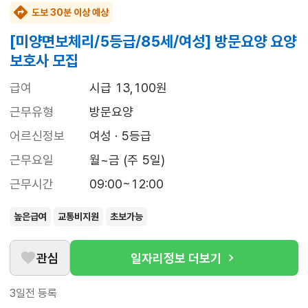
도보 30분 이상 예상
[미양면보체리/5등급/85세/여성] 방문요양 요양
보호사 모집
급여
시급 13,100원
근무유형
방문요양
어르신정보
여성 · 5등급
근무요일
월~금 (주 5일)
근무시간
09:00~12:00
높은급여
교통비지원
초보가능
관심
일자리정보 더보기
3일전
등록