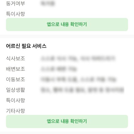
동거여부
독거중
특이사항
앱으로 내용 확인하기
어르신 필요 서비스
식사보조
스스로 식사 가능, 식사 차려드리기
배변보조
스스로 배변 가능
이동보조
이동시 부축 도움, 스스로 거동 가능
일상생활
청소, 빨래 도움 필요, 말벗 등 정서지원
특이사항
기타사항
앱으로 내용 확인하기