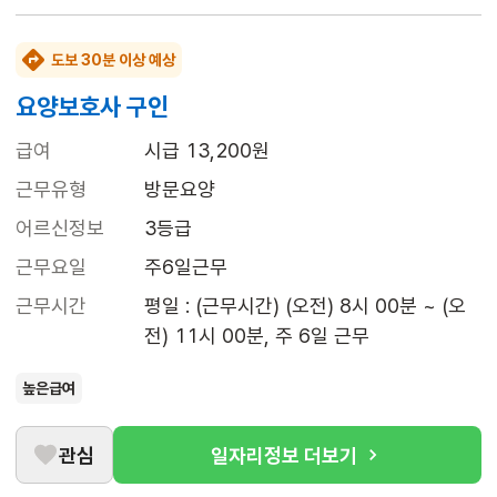
도보 30분 이상 예상
요양보호사 구인
급여
시급 13,200원
근무유형
방문요양
어르신정보
3등급
근무요일
주6일근무
근무시간
평일 : (근무시간) (오전) 8시 00분 ~ (오
전) 11시 00분, 주 6일 근무
높은급여
관심
일자리정보 더보기