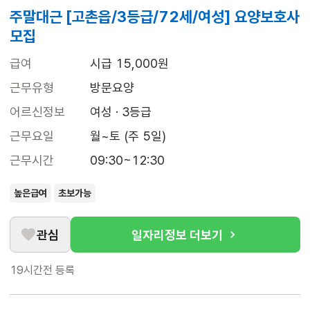
주말대근 [고촌읍/3등급/72세/여성] 요양보호사
모집
급여
시급 15,000원
근무유형
방문요양
어르신정보
여성 · 3등급
근무요일
월~토 (주 5일)
근무시간
09:30~12:30
높은급여
초보가능
관심
일자리정보 더보기
19시간전
등록