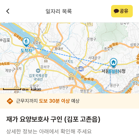
일자리 목록
공유
4km
4km
4km
4km
4km
4km
4km
4km
근무지까지
도보 30분 이상
예상
재가 요양보호사 구인 (김포 고촌읍)
상세한 정보는 아래에서 확인해 주세요