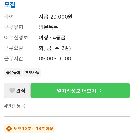
모집
급여
시급 20,000원
근무유형
방문목욕
어르신정보
여성 · 4등급
근무요일
화, 금 (주 2일)
근무시간
09:00~10:00
높은급여
초보가능
관심
일자리정보 더보기
4일전
등록
도보 13분 ~ 18분 예상