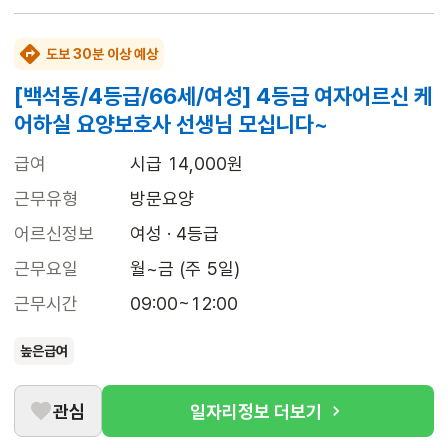
도보 30분 이상 예상
[백석동/4등급/66세/여성] 4등급 여자어르신 케
어하실 요양보호사 선생님 모십니다~
급여
시급 14,000원
근무유형
방문요양
어르신정보
여성 · 4등급
근무요일
월~금 (주 5일)
근무시간
09:00~12:00
높은급여
관심
일자리정보 더보기