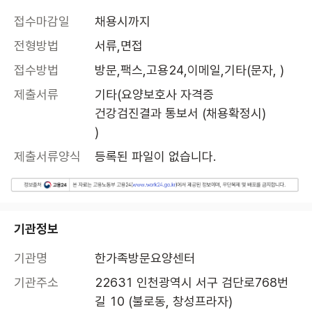
접수마감일
채용시까지
전형방법
서류,면접
접수방법
방문,팩스,고용24,이메일,기타(문자, )
제출서류
기타(요양보호사 자격증 

건강검진결과 통보서 (채용확정시)

)
제출서류양식
등록된 파일이 없습니다.
기관정보
기관명
한가족방문요양센터
기관주소
22631 인천광역시 서구 검단로768번
길 10 (불로동, 창성프라자)