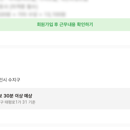
사 (자격증 필수)
,320원 + 기타 수당 = 13,100원
회원가입 후 근무내용 확인하기
인시 수지구
보 30분 이상 예상
구 태평로1가 31 기준