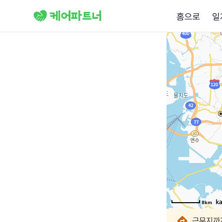
홈으로
일
8km
8km
8km
8km
8km
8km
8km
8km
근무지까