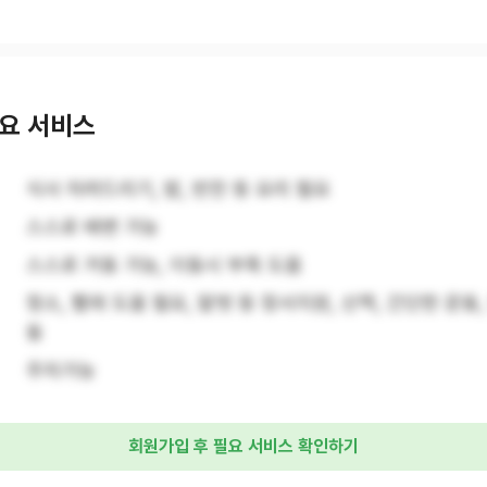
요 서비스
식사 차려드리기, 밥, 반찬 등 요리 필요
스스로 배변 가능
스스로 거동 가능, 이동시 부축 도움
청소, 빨래 도움 필요, 말벗 등 정서지원, 산책, 간단한 운동
동
주차가능
회원가입 후 필요 서비스 확인하기