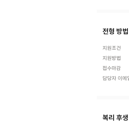
전형 방법
지원조건
지원방법
접수마감
담당자 이메
복리 후생