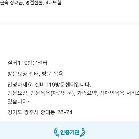
근속 장려금, 명절선물, 4대보험
실버119방문센터
방문요양 센터, 방문 목욕
안녕하세요. 실버119방문센터입니다.

방문요양, 방문목욕(차량전문), 가족요양, 장애인목욕 서비
있습니다~ 
경기도 광주시 중대동 28-74