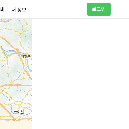
로그인
택
내 정보