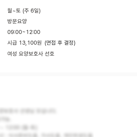
월~토 (주 6일)
방문요양
09:00~12:00
시급 13,100원
(면접 후 결정)
여성 요양보호사 선호
양보호사 선생님 모십니다.
의가능.
 ~ 12:00 (월-토)
신 : 식사준비도움, 가사도움, 개인위생도움.