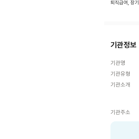
퇴직급여, 장기
기관정보
기관명
기관유형
기관소개
기관주소