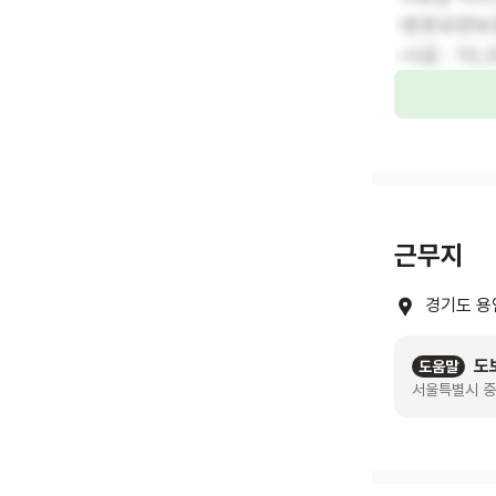
-방문요양보호
-시급 : 10
근무지
경기도 용
도
도움말
서울특별시 중