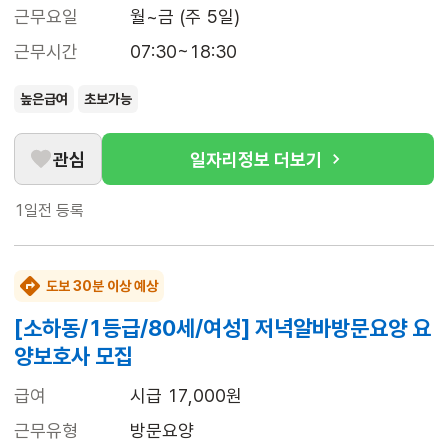
근무요일
월~금 (주 5일)
근무시간
07:30~18:30
높은급여
초보가능
관심
일자리정보 더보기
1일전
등록
도보 30분 이상 예상
[소하동/1등급/80세/여성] 저녁알바방문요양 요
양보호사 모집
급여
시급 17,000원
근무유형
방문요양