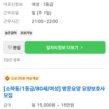
어르신정보
여성 · 1등급
근무요일
일 (주 1일)
근무시간
21:00~22:00
높은급여
초보가능
관심
일자리정보 더보기
3일전
등록
도보 30분 이상 예상
[소하동/1등급/80세/여성] 방문요양 요양보호사
모집
급여
일 15,000원 ~ 15만원