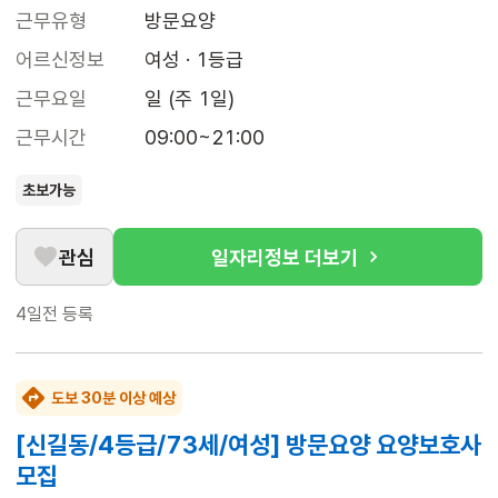
근무유형
방문요양
어르신정보
여성 · 1등급
근무요일
일 (주 1일)
근무시간
09:00~21:00
초보가능
관심
일자리정보 더보기
4일전
등록
도보 30분 이상 예상
[신길동/4등급/73세/여성] 방문요양 요양보호사
모집