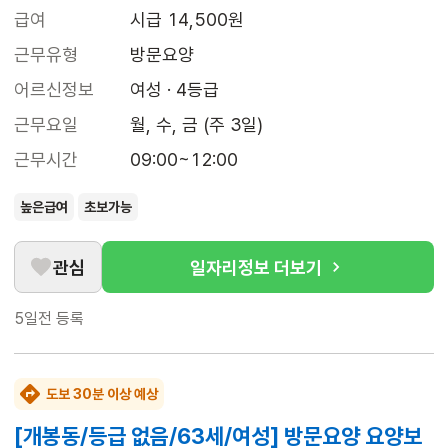
급여
시급 14,500원
근무유형
방문요양
어르신정보
여성 · 4등급
근무요일
월, 수, 금 (주 3일)
근무시간
09:00~12:00
높은급여
초보가능
관심
일자리정보 더보기
5일전
등록
도보 30분 이상 예상
[개봉동/등급 없음/63세/여성] 방문요양 요양보