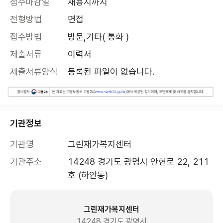
접수마감일
채용시까지
전형방법
면접
접수방법
방문,기타( 통화 )
제출서류
이력서
제출서류양식
등록된 파일이 없습니다.
기관정보
기관명
그린재가복지센터
기관주소
14248 경기도 광명시 안현로 22, 211
호 (하안동)
그린재가복지센터
14248 경기도 광명시