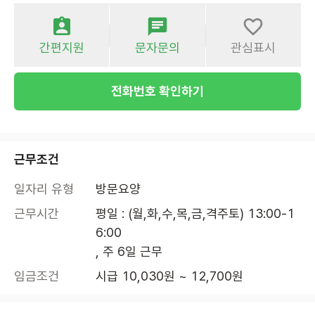
간편지원
문자문의
관심표시
전화번호 확인하기
근무조건
일자리 유형
방문요양
근무시간
평일 : (월,화,수,목,금,격주토) 13:00-1
6:00

, 주 6일 근무
임금조건
시급 10,030원 ~ 12,700원