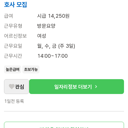
호사 모집
급여
시급 14,250원
근무유형
방문요양
어르신정보
여성
근무요일
월, 수, 금 (주 3일)
근무시간
14:00~17:00
높은급여
초보가능
관심
일자리정보 더보기
1일전
등록