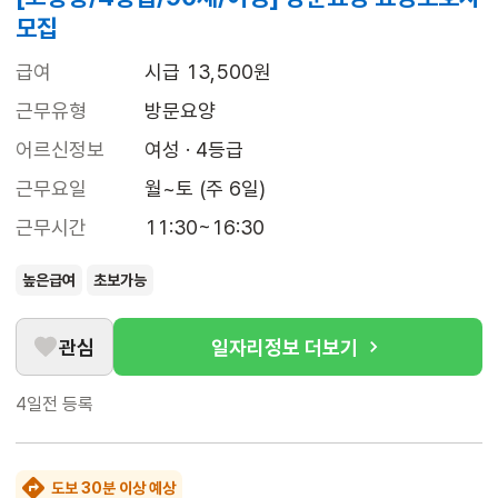
모집
급여
시급 13,500원
근무유형
방문요양
어르신정보
여성 · 4등급
근무요일
월~토 (주 6일)
근무시간
11:30~16:30
높은급여
초보가능
관심
일자리정보 더보기
4일전
등록
도보 30분 이상 예상