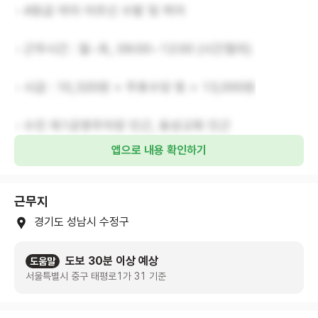
- 4등급 여자 어르신 수발 및 케어
- 근무시간 : 월~토, 09:00~12:00 (시간협의)
- 시급 : 10,320원 + 주휴수당 등 = 13,000원
- 수진 제1공영주차장 인근, 동성교회 인근
앱으로 내용 확인하기
근무지
경기도 성남시 수정구
도보 30분 이상 예상
도움말
서울특별시 중구 태평로1가 31 기준