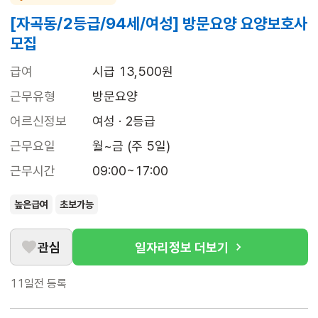
[자곡동/2등급/94세/여성] 방문요양 요양보호사
모집
급여
시급 13,500원
근무유형
방문요양
어르신정보
여성 · 2등급
근무요일
월~금 (주 5일)
근무시간
09:00~17:00
높은급여
초보가능
관심
일자리정보 더보기
11일전
등록