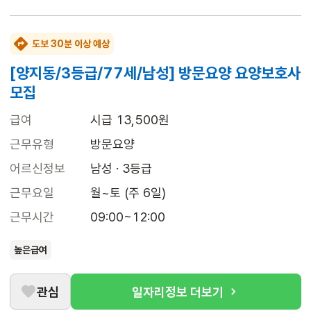
도보 30분 이상 예상
[양지동/3등급/77세/남성] 방문요양 요양보호사
모집
급여
시급 13,500원
근무유형
방문요양
어르신정보
남성 · 3등급
근무요일
월~토 (주 6일)
근무시간
09:00~12:00
높은급여
관심
일자리정보 더보기