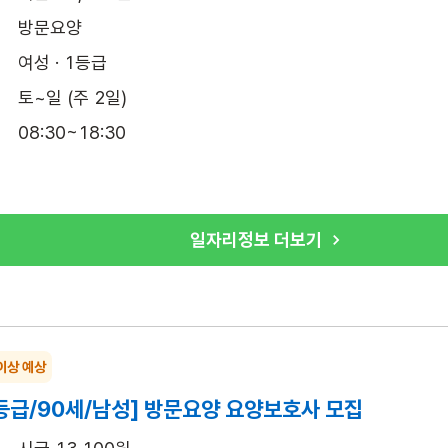
방문요양
여성 · 1등급
토~일 (주 2일)
08:30~18:30
일자리정보 더보기
이상 예상
등급/90세/남성] 방문요양 요양보호사 모집