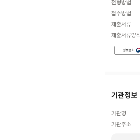
전형방법
접수방법
제출서류
제출서류양
기관정보
기관명
기관주소