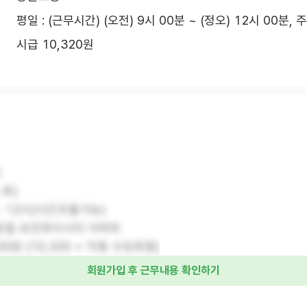
평일 : (근무시간) (오전) 9시 00분 ~ (정오) 12시 00분, 
시급 10,320원
신
~토)
 ~ 12시(시간조율가능)
배방읍 요진와이시티 아파트
100원 (10,320 + 각종 수당포함)
회원가입 후 근무내용 확인하기