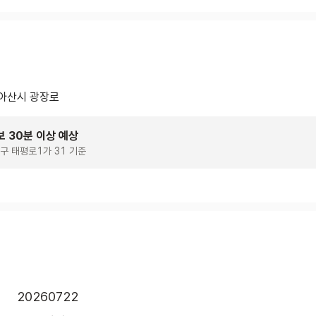
아산시 광장로
보 30분 이상 예상
구 태평로1가 31 기준
20260722