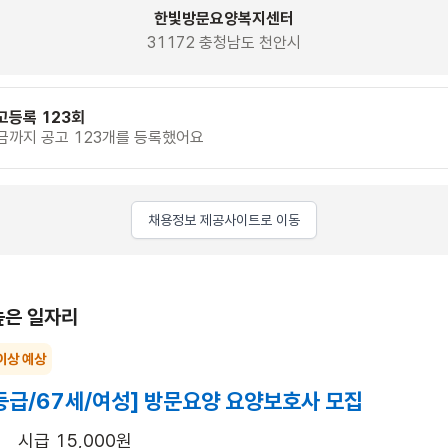
한빛방문요양복지센터
31172 충청남도 천안시
고등록 123회
금까지 공고 123개를 등록했어요
채용정보 제공사이트로 이동
높은 일자리
이상 예상
등급/67세/여성] 방문요양 요양보호사 모집
시급 15,000원