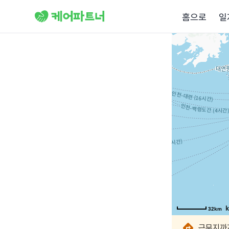
홈으로
일
32km
32km
32km
32km
32km
32km
근무지까