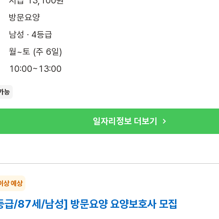
시급 13,100원
방문요양
남성 · 4등급
월~토 (주 6일)
10:00~13:00
가능
일자리정보 더보기
이상 예상
등급/87세/남성] 방문요양 요양보호사 모집