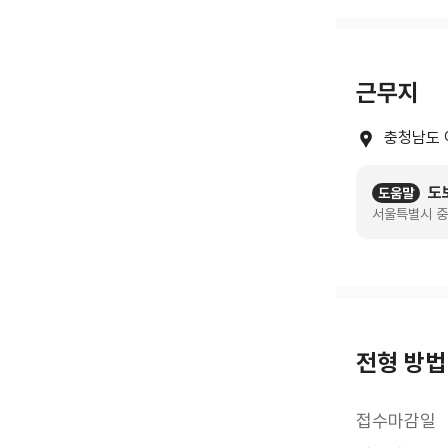
근무지
충청남도 
도
도움말
서울특별시 중
전형 방법
접수마감일