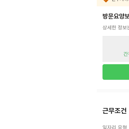
방문요양보
상세한 정보
간
근무조건
일자리 유형