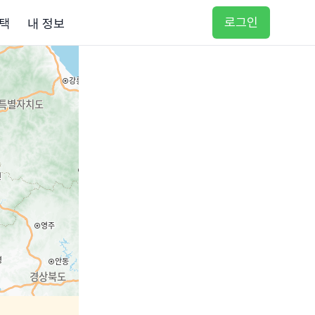
로그인
택
내 정보