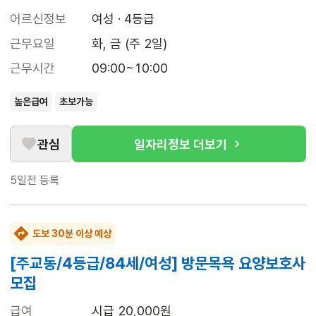
어르신정보
여성 · 4등급
근무요일
화, 금 (주 2일)
근무시간
09:00~10:00
높은급여
초보가능
관심
일자리정보 더보기
5일전
등록
도보 30분 이상 예상
[주교동/4등급/84세/여성] 방문목욕 요양보호사
모집
급여
시급 20,000원