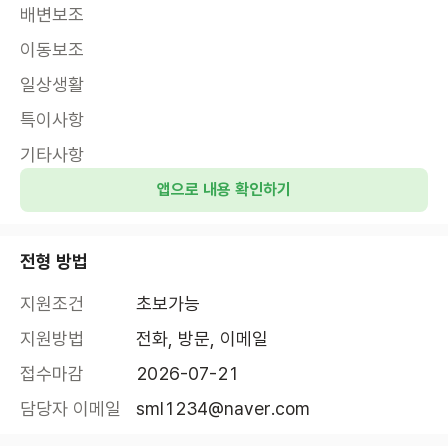
배변보조
이동보조
일상생활
특이사항
기타사항
앱으로 내용 확인하기
전형 방법
지원조건
초보가능
지원방법
전화, 방문, 이메일
접수마감
2026-07-21
담당자 이메일
sml1234@naver.com