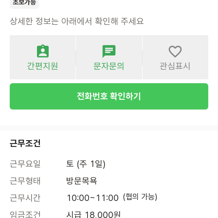
초보가능
상세한 정보는 아래에서 확인해 주세요
간편지원
문자문의
관심표시
전화번호 확인하기
근무조건
근무요일
토 (주 1일)
근무형태
방문목욕
(협의 가능)
근무시간
10:00~11:00
임금조건
시급 18,000원