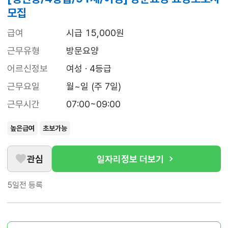
모집
급여
시급 15,000원
근무유형
방문요양
어르신정보
여성 · 4등급
근무요일
월~일 (주 7일)
근무시간
07:00~09:00
높은급여
초보가능
관심
일자리정보 더보기
5일전
등록