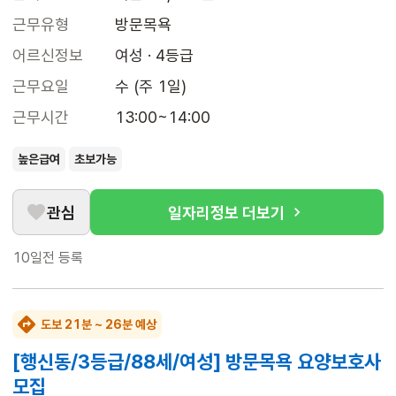
근무유형
방문목욕
어르신정보
여성 · 4등급
근무요일
수 (주 1일)
근무시간
13:00~14:00
높은급여
초보가능
관심
일자리정보 더보기
10일전
등록
도보 21분 ~ 26분 예상
[행신동/3등급/88세/여성] 방문목욕 요양보호사
모집