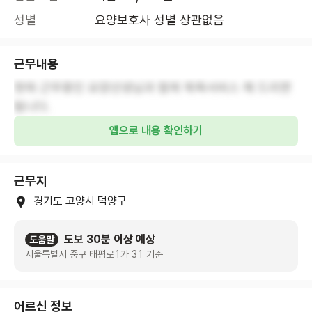
성별
요양보호사 성별 상관없음
근무내용
현재 근무중인 요양선생님과 함께 목욕서비스 해 드리면
됩니다.
앱으로 내용 확인하기
근무지
경기도 고양시 덕양구
도보 30분 이상 예상
도움말
서울특별시 중구 태평로1가 31 기준
어르신 정보