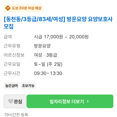
도보 30분 이상 예상
[동천동/3등급/83세/여성] 방문요양 요양보호사
모집
급여
시급 17,000원 ~ 20,000원
근무유형
방문요양
어르신정보
여성 · 3등급
근무요일
토~일 (주 2일)
근무시간
09:30~13:30
높은급여
초보가능
관심
일자리정보 더보기
19시간전
등록