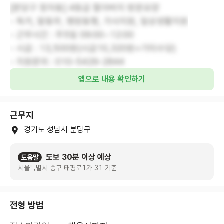
[분당구 정자동] 4등급 할아버지 방문요양
- 독거, 말동무, 병원동행, 가사지원, 일상생활지원
- 근무시간 : 주5일 09:00~12:00
- 시급 : 13,500원(시급10,320원+기타수당)
- 지원문의 : 010-5429-2844
앱으로 내용 확인하기
근무지
경기도 성남시 분당구
도보 30분 이상 예상
도움말
서울특별시 중구 태평로1가 31 기준
전형 방법