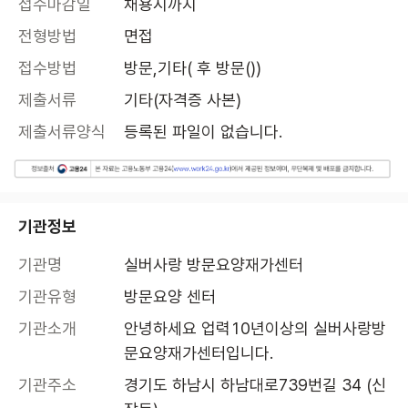
접수마감일
채용시까지
전형방법
면접
접수방법
방문,기타( 후 방문())
제출서류
기타(자격증 사본)
제출서류양식
등록된 파일이 없습니다.
기관정보
기관명
실버사랑 방문요양재가센터
기관유형
방문요양 센터
기관소개
안녕하세요 업력10년이상의 실버사랑방
문요양재가센터입니다. 
기관주소
경기도 하남시 하남대로739번길 34 (신