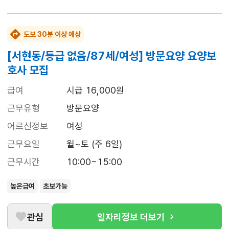
도보 30분 이상 예상
[서현동/등급 없음/87세/여성] 방문요양 요양보
호사 모집
급여
시급 16,000원
근무유형
방문요양
어르신정보
여성
근무요일
월~토 (주 6일)
근무시간
10:00~15:00
높은급여
초보가능
관심
일자리정보 더보기