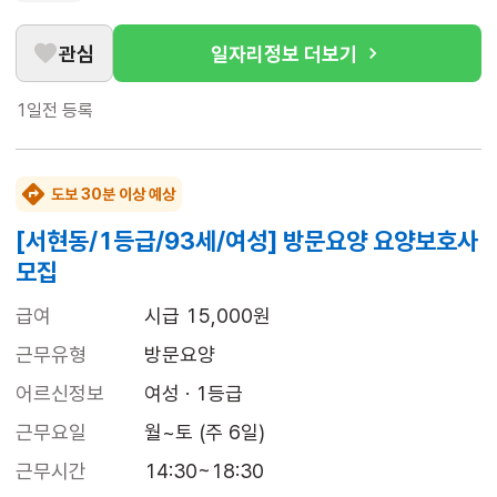
관심
일자리정보 더보기
1일전
등록
도보 30분 이상 예상
[서현동/1등급/93세/여성] 방문요양 요양보호사
모집
급여
시급 15,000원
근무유형
방문요양
어르신정보
여성 · 1등급
근무요일
월~토 (주 6일)
근무시간
14:30~18:30