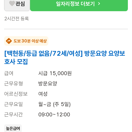
관심
일자리정보 더보기
2시간전
등록
도보 30분 이상 예상
[백현동/등급 없음/72세/여성] 방문요양 요양보
호사 모집
급여
시급 15,000원
근무유형
방문요양
어르신정보
여성
근무요일
월~금 (주 5일)
근무시간
09:00~12:00
높은급여