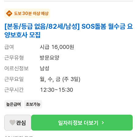
도보 30분 이상 예상
[본동/등급 없음/82세/남성] SOS돌봄 월수금 요
양보호사 모집
급여
시급 16,000원
근무유형
방문요양
어르신정보
남성
근무요일
월, 수, 금 (주 3일)
근무시간
12:30~15:30
높은급여
초보가능
관심
일자리정보 더보기