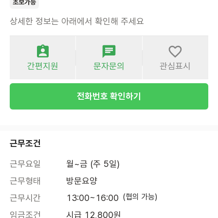
초보가능
상세한 정보는 아래에서 확인해 주세요
간편지원
문자문의
관심표시
전화번호 확인하기
근무조건
근무요일
월~금 (주 5일)
근무형태
방문요양
(협의 가능)
근무시간
13:00~16:00
임금조건
시급 12,800원