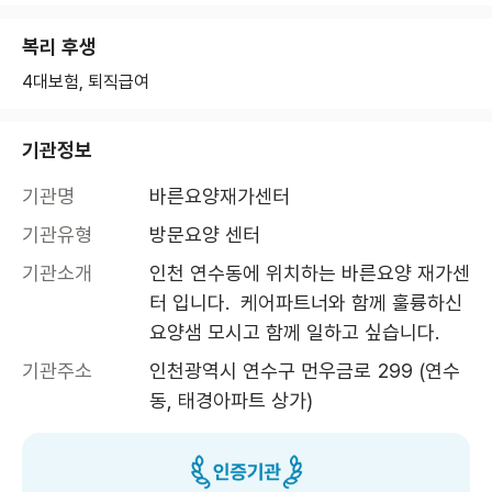
복리 후생
4대보험, 퇴직급여
기관정보
기관명
바른요양재가센터
기관유형
방문요양 센터
기관소개
인천 연수동에 위치하는 바른요양 재가센
터 입니다.  케어파트너와 함께 훌륭하신 
요양샘 모시고 함께 일하고 싶습니다.
기관주소
인천광역시 연수구 먼우금로 299 (연수
동, 태경아파트 상가)