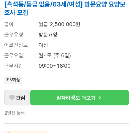
[흑석동/등급 없음/63세/여성] 방문요양 요양보
호사 모집
급여
월급 2,500,000원
근무유형
방문요양
어르신정보
여성
근무요일
월~토 (주 6일)
근무시간
09:00~18:00
초보가능
관심
일자리정보 더보기
2일전
등록