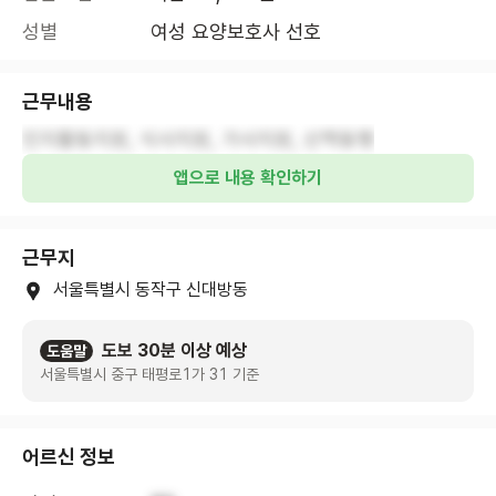
성별
여성 요양보호사 선호
근무내용
인지활동지원, 식사지원, 가사지원, 산책동행
앱으로 내용 확인하기
근무지
서울특별시 동작구 신대방동
도보 30분 이상 예상
도움말
서울특별시 중구 태평로1가 31 기준
어르신 정보