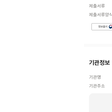
제출서류
제출서류양
기관정보
기관명
기관주소