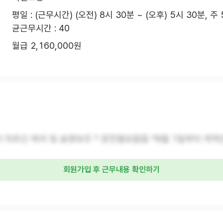
평일 : (근무시간) (오전) 8시 30분 ~ (오후) 5시 30분, 주
균근무시간 : 40
월급 2,160,000원
어르신 케어 및 송영보조 * 운전필요없음 *8월 1일부터 계약(
회원가입 후 근무내용 확인하기