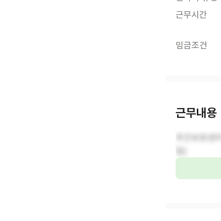
근무시간
임금조건
근무내용
주간보호센터 
일)