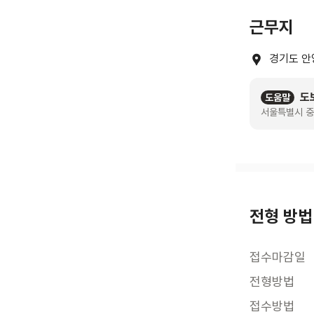
근무지
경기도 안
도
도움말
서울특별시 중
전형 방법
접수마감일
전형방법
접수방법