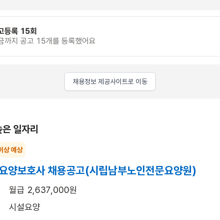
고등록 15회
금까지 공고 15개를 등록했어요
채용정보 제공사이트로 이동
높은 일자리
이상 예상
설요양보호사 채용공고(시립남부노인전문요양원)
월급 2,637,000원
시설요양