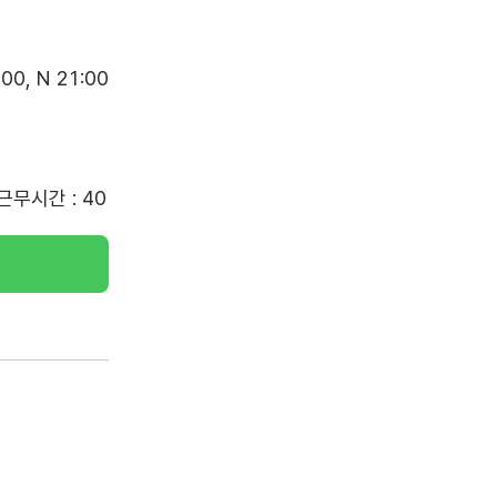
균근무시간 : 40