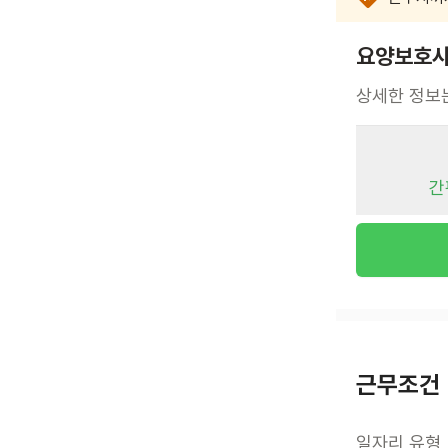
요양보호사
상세한 정보
간
근무조건
일자리 유형