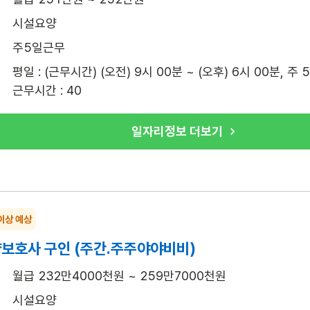
시설요양
주5일근무
평일 : (근무시간) (오전) 9시 00분 ~ (오후) 6시 00분, 주
근무시간 : 40
일자리정보 더보기
이상 예상
보호사 구인 (주간.주주야야비비)
월급 232만4000천원 ~ 259만7000천원
시설요양