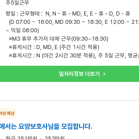
주5일근무
평일 : 근무형태 :  N, N - 휴 - MD, E, E - 휴 - D, D - 휴

  (D 07:00 ~ 16:00, MD 09:30 ~ 18:30, E 12:00 ~ 21:00, N 21:00 
~ 익일 08:00)

  ※M3 휴무 추가자 대체 근무(09:30~18:30)

  ※휴게시간 : D, MD, E (주간 1시간 적용)

  ※휴게시간 : N (야간 2시간 30분 적용), 주 5일 근무, 평
일자리정보 더보기
이상 예상
에서는 요양보호사님을 모집합니다.
월급 251만원 ~ 252만원