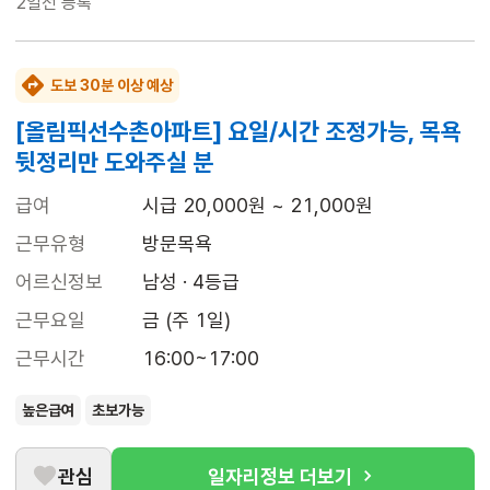
2일전
등록
도보 30분 이상 예상
[올림픽선수촌아파트] 요일/시간 조정가능, 목욕
뒷정리만 도와주실 분
급여
시급 20,000원 ~ 21,000원
근무유형
방문목욕
어르신정보
남성 · 4등급
근무요일
금 (주 1일)
근무시간
16:00~17:00
높은급여
초보가능
관심
일자리정보 더보기