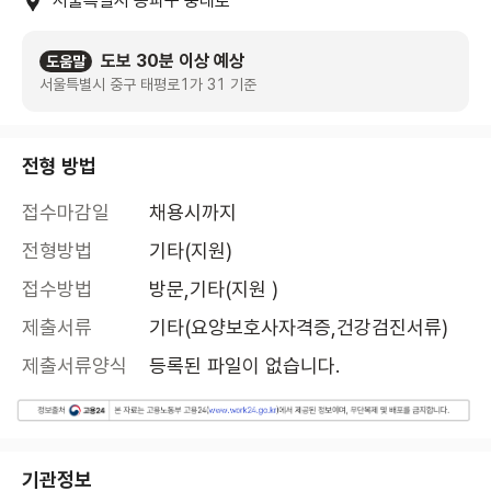
서울특별시 송파구 중대로
도보 30분 이상 예상
도움말
서울특별시 중구 태평로1가 31 기준
전형 방법
접수마감일
채용시까지
전형방법
기타(지원)
접수방법
방문,기타(지원 )
제출서류
기타(요양보호사자격증,건강검진서류)
제출서류양식
등록된 파일이 없습니다.
기관정보