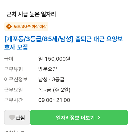
근처 시급 높은 일자리
도보 30분 이상 예상
[개포동/3등급/85세/남성] 출퇴근 대근 요양보
호사 모집
급여
일 150,000원
근무유형
방문요양
어르신정보
남성 · 3등급
근무요일
목~금 (주 2일)
근무시간
09:00~21:00
관심
일자리정보 더보기