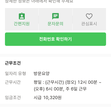
상세한 정보는 아래에서 확인해 주세요
간편지원
문자문의
관심표시
전화번호 확인하기
근무조건
일자리 유형
방문요양
근무시간
평일 : (근무시간) (정오) 12시 00분 ~ 
(오후) 6시 00분, 주 6일 근무
임금조건
시급 10,320원