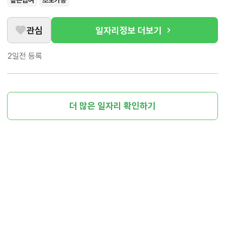
높은급여
초보가능
관심
일자리정보 더보기
2일전
등록
더 많은 일자리 확인하기