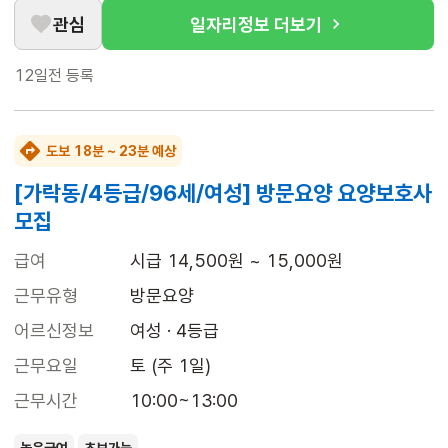
관심
일자리정보 더보기
12일전
등록
도보 18분 ~ 23분 예상
[가락동/4등급/96세/여성] 방문요양 요양보호사
모집
급여
시급 14,500원 ~ 15,000원
근무유형
방문요양
어르신정보
여성 · 4등급
근무요일
토 (주 1일)
근무시간
10:00~13:00