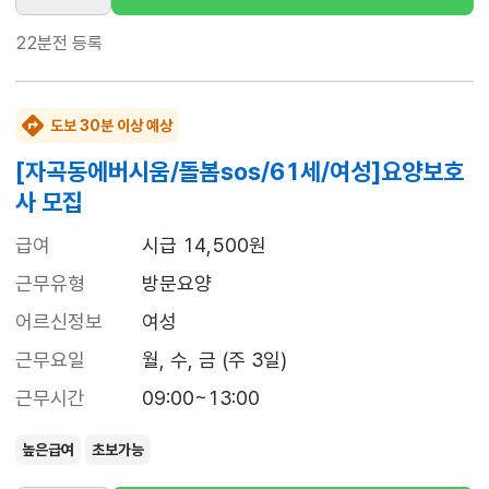
22분전
등록
도보 30분 이상 예상
[자곡동에버시움/돌봄sos/61세/여성]요양보호
사 모집
급여
시급 14,500원
근무유형
방문요양
어르신정보
여성
근무요일
월, 수, 금 (주 3일)
근무시간
09:00~13:00
높은급여
초보가능