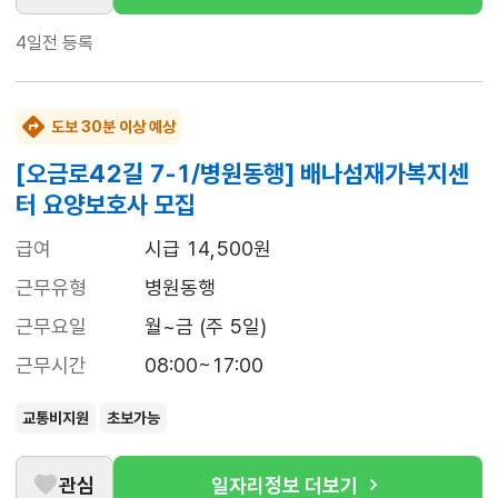
4일전
등록
도보 30분 이상 예상
[오금로42길 7-1/병원동행] 배나섬재가복지센
터 요양보호사 모집
급여
시급 14,500원
근무유형
병원동행
근무요일
월~금 (주 5일)
근무시간
08:00~17:00
교통비지원
초보가능
관심
일자리정보 더보기