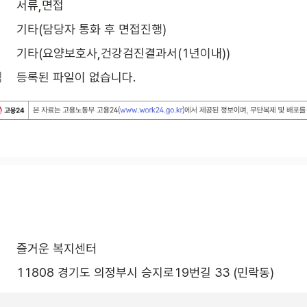
서류,면접
기타(담당자 통화 후 면접진행)
기타(요양보호사,건강검진결과서(1년이내))
식
등록된 파일이 없습니다.
즐거운 복지센터
11808 경기도 의정부시 승지로19번길 33 (민락동)