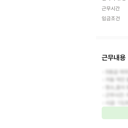
근무시간
임금조건
근무내용
- 5등급 여
- 거동 약간
- 청소,음식
- 근무시간: 
- 시급: 1