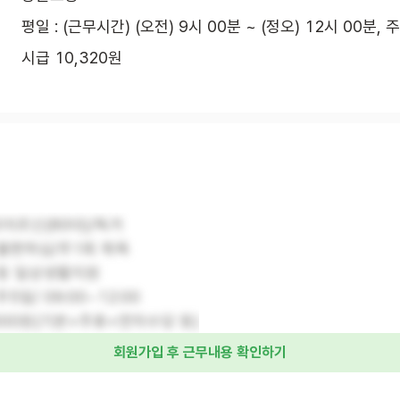
평일 : (근무시간) (오전) 9시 00분 ~ (정오) 12시 00분, 
시급 10,320원
자어르신(80대)/독거
 불편하심/주1회 목욕
 등 일상생활지원
주5일/ 09:00~12:00
3,000원(기본+주휴+연차수당 등)
회원가입 후 근무내용 확인하기