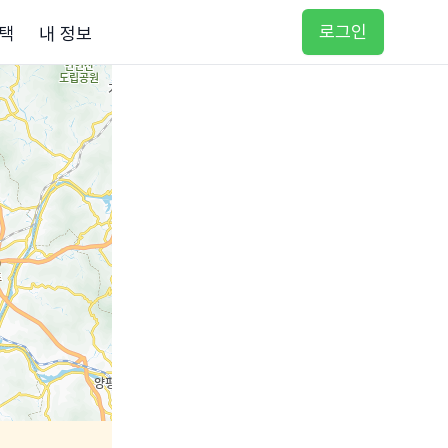
로그인
택
내 정보