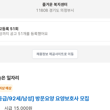
즐거운 복지센터
11808 경기도 의정부시
고등록 51회
금까지 공고 51개를 등록했어요
채용정보 제공사이트로 이동
높은 일자리
이상 예상
등급/92세/남성] 방문요양 요양보호사 모집
시급 15,000원