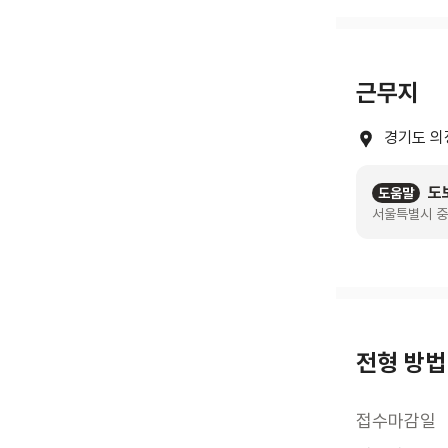
근무지
경기도 의
도
도움말
서울특별시 중
전형 방법
접수마감일