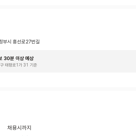
정부시 흥선로27번길
보 30분 이상 예상
구 태평로1가 31 기준
채용시까지