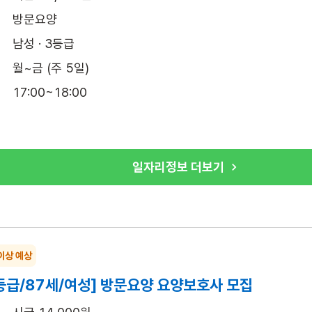
방문요양
남성 · 3등급
월~금 (주 5일)
17:00~18:00
일자리정보 더보기
이상 예상
등급/87세/여성] 방문요양 요양보호사 모집