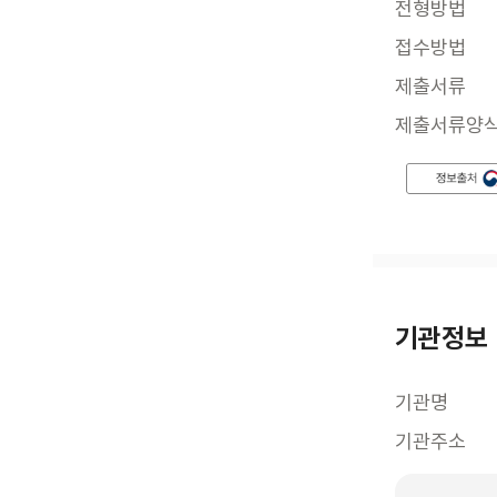
전형방법
접수방법
제출서류
제출서류양
기관정보
기관명
기관주소