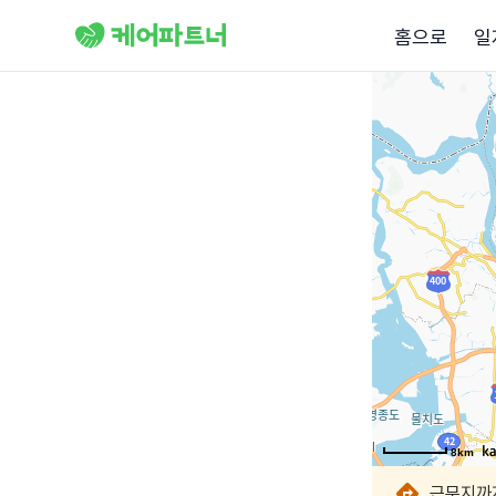
홈으로
일
8km
8km
8km
8km
8km
8km
8km
8km
근무지까