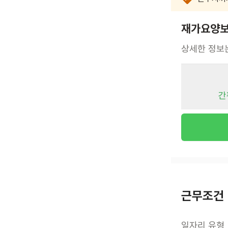
재가요양보
상세한 정보
간
근무조건
일자리 유형