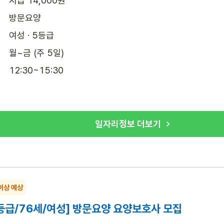
시급 14,000원
방문요양
여성 · 5등급
월~금 (주 5일)
12:30~15:30
일자리정보 더보기
이상 예상
등급/76세/여성] 방문요양 요양보호사 모집