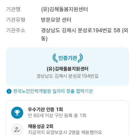
기관명
(유)김해돌봄지원센터
기관유형
방문요양 센터
기관주소
경상남도 김해시 분성로194번길 58 (외
동)
(유)김해돌봄지원센터
경상남도 김해시 분성로194번길
한국노인인력개발원 일자리 창출 협력기관
우수기관 인증 1회
만 60세 이상 구인 등록 총 1회
채용성공 2회
지금까지 요양보호사 2명을 채용했어요