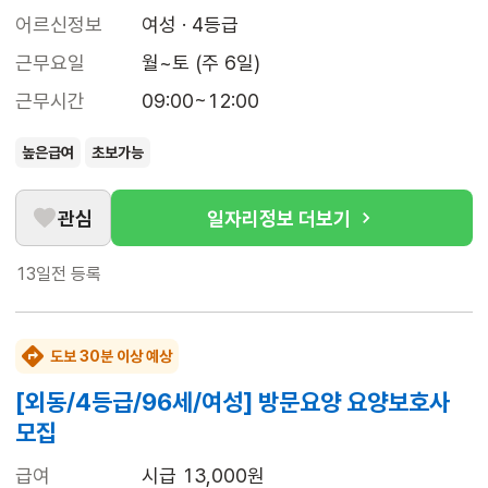
어르신정보
여성 · 4등급
근무요일
월~토 (주 6일)
근무시간
09:00~12:00
높은급여
초보가능
관심
일자리정보 더보기
13일전
등록
도보 30분 이상 예상
[외동/4등급/96세/여성] 방문요양 요양보호사
모집
급여
시급 13,000원