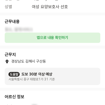
성별
여성 요양보호사 선호
근무내용
청소, 말벗서비스
앱으로 내용 확인하기
근무지
경상남도 김해시 구산동
도보 30분 이상 예상
도움말
서울특별시 중구 태평로1가 31 기준
어르신 정보