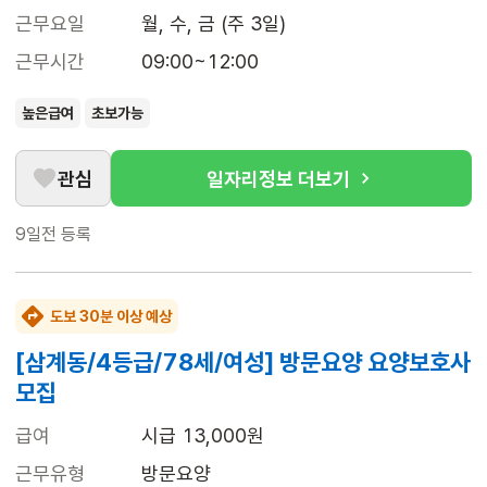
근무요일
월, 수, 금 (주 3일)
근무시간
09:00~12:00
높은급여
초보가능
관심
일자리정보 더보기
9일전
등록
도보 30분 이상 예상
[삼계동/4등급/78세/여성] 방문요양 요양보호사
모집
급여
시급 13,000원
근무유형
방문요양