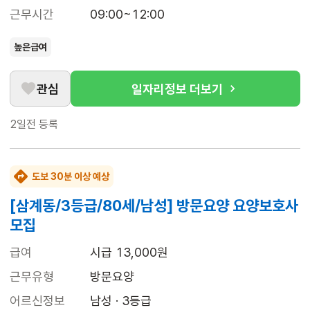
근무시간
09:00~12:00
높은급여
관심
일자리정보 더보기
2일전
등록
도보 30분 이상 예상
[삼계동/3등급/80세/남성] 방문요양 요양보호사
모집
급여
시급 13,000원
근무유형
방문요양
어르신정보
남성 · 3등급