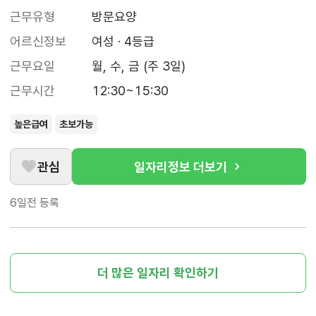
근무유형
방문요양
어르신정보
여성 · 4등급
근무요일
월, 수, 금 (주 3일)
근무시간
12:30~15:30
높은급여
초보가능
관심
일자리정보 더보기
6일전
등록
더 많은 일자리 확인하기