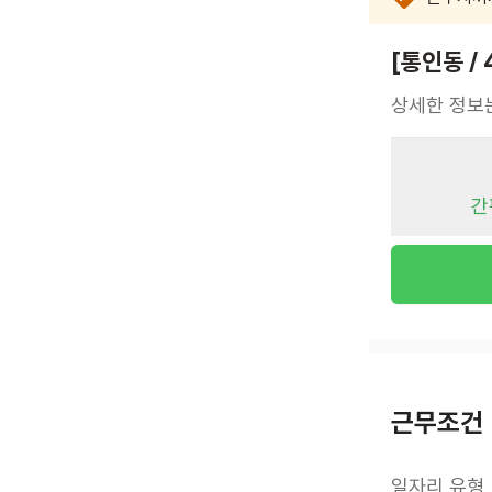
[통인동 /
상세한 정보
간
근무조건
일자리 유형