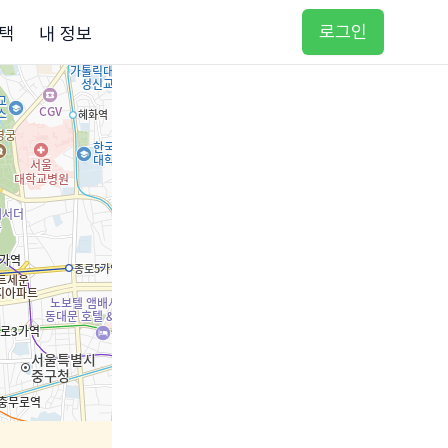
로그인
택
내 정보