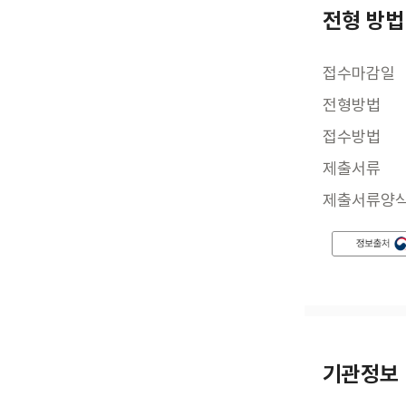
전형 방법
접수마감일
전형방법
접수방법
제출서류
제출서류양
기관정보