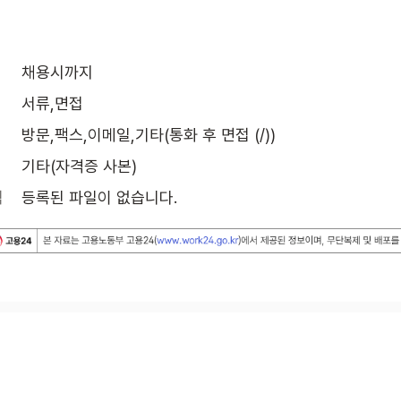
채용시까지
서류,면접
방문,팩스,이메일,기타(통화 후 면접 (/))
기타(자격증 사본)
식
등록된 파일이 없습니다.