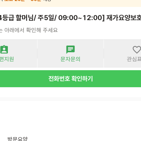
 4등급 할머님/ 주5일/ 09:00~12:00] 재가요양보
는 아래에서 확인해 주세요
편지원
문자문의
관심
전화번호 확인하기
방문요양