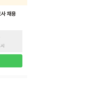
호사 채용
표시