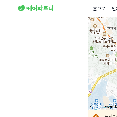
홈으로
일
500m
500m
500m
500m
500m
500m
500m
500m
근무지까