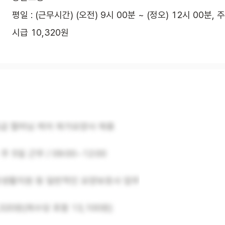
평일 : (근무시간) (오전) 9시 00분 ~ (정오) 12시 00분, 
시급 10,320원
등급 할머님 케어 재가요양사 채용
주 5일 근무 / 09:00~12:00
일상생활지원 등 일반적인 요양보호사 업무
,320원(제수당 포함 13,100원)