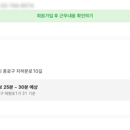
02-744-8574
회원가입 후 근무내용 확인하기
 종로구 자하문로10길
 25분 ~ 30분 예상
구 태평로1가 31 기준