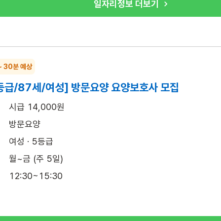
일자리정보 더보기
~ 30분 예상
등급/87세/여성] 방문요양 요양보호사 모집
시급 14,000원
방문요양
여성 · 5등급
월~금 (주 5일)
12:30~15:30