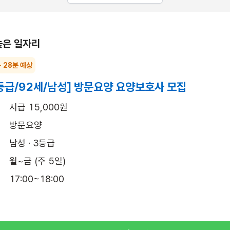
높은 일자리
~ 28분 예상
등급/92세/남성] 방문요양 요양보호사 모집
시급 15,000원
방문요양
남성 · 3등급
월~금 (주 5일)
17:00~18:00