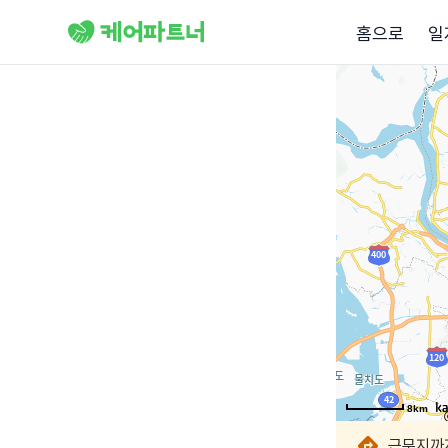
홈으로
일
8km
8km
8km
8km
8km
8km
8km
8km
근무지까