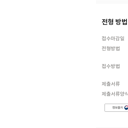
전형 방법
접수마감일
전형방법
접수방법
제출서류
제출서류양