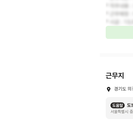
* 직무내용 
* 근무예정 
* 시급 : 13
근무지
경기도 의
도
도움말
서울특별시 중