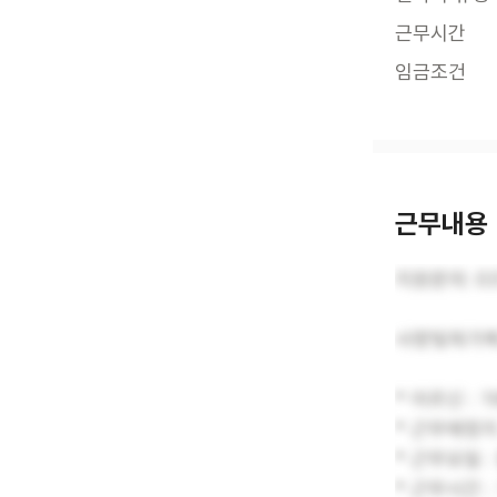
근무시간
임금조건
근무내용
지원문의: 03
사랑빛재가복
* 어르신 : 
* 근무예정지
* 근무요일 
* 근무시간 : 