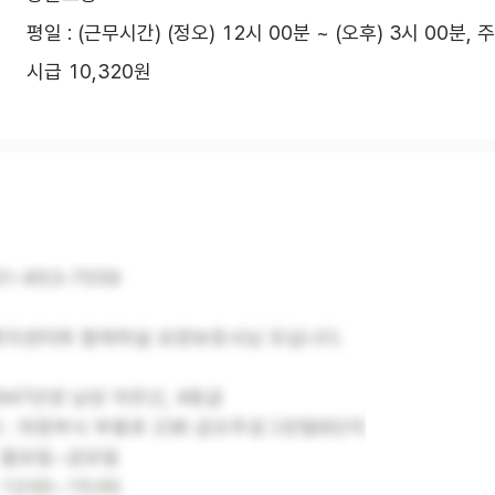
평일 : (근무시간) (정오) 12시 00분 ~ (오후) 3시 00분, 
시급 10,320원
1-853-7559
지센터와 함께하실 요양보호사님 모십니다.
1947년생 남성 어르신, 4등급
 : 의정부시 부용로 236 금오주공그린빌9단지
: 월요일~금요일
12:00~15:00