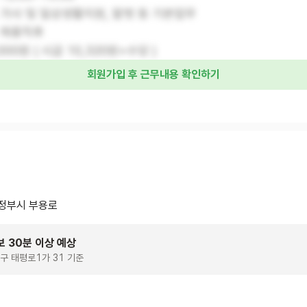
: 가사 및 일상생활지원, 말벗 등 기본업무
: 채용직후
,000원 ( 시급 10,320원+수당 )
회원가입 후 근무내용 확인하기
정부시 부용로
보 30분 이상 예상
구 태평로1가 31 기준