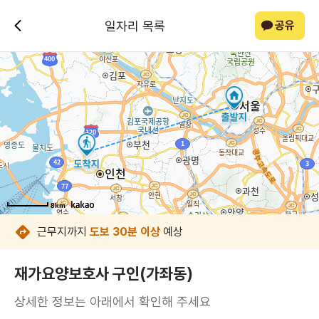
일자리 목록
공유
8km
8km
8km
8km
8km
8km
8km
8km
근무지까지
도보 30분 이상
예상
재가요양보호사 구인(가좌동)
상세한 정보는 아래에서 확인해 주세요