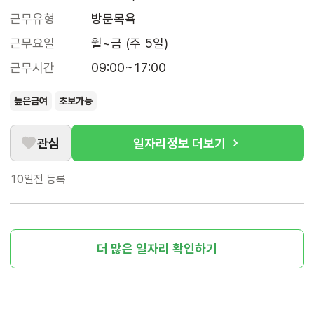
근무유형
방문목욕
근무요일
월~금 (주 5일)
근무시간
09:00~17:00
높은급여
초보가능
관심
일자리정보 더보기
10일전
등록
더 많은 일자리 확인하기