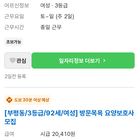
어르신정보
여성 · 3등급
근무요일
토~일 (주 2일)
근무시간
종일 근무
초보가능
관심
일자리정보 더보기
2일전
등록
도보 30분 이상 예상
[부평동/3등급/92세/여성] 방문목욕 요양보호사
모집
급여
시급 20,410원