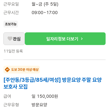
근무요일
월~금 (주 5일)
근무시간
09:00~17:00
초보가능
관심
일자리정보 더보기
11일전
등록
도보 30분 이상 예상
[주안동/3등급/85세/여성] 방문요양 주말 요양
보호사 모집
급여
일 150,000원
근무유형
방문요양