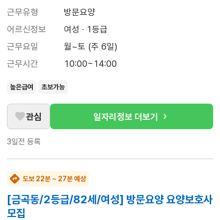
근무유형
방문요양
어르신정보
여성 · 1등급
근무요일
월~토 (주 6일)
근무시간
10:00~14:00
높은급여
초보가능
관심
일자리정보 더보기
3일전
등록
도보 22분 ~ 27분 예상
[금곡동/2등급/82세/여성] 방문요양 요양보호사
모집