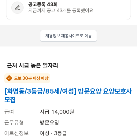
공고등록 43회
지금까지 공고 43개를 등록했어요
채용정보 제공사이트로 이동
근처 시급 높은 일자리
도보 30분 이상 예상
[화명동/3등급/85세/여성] 방문요양 요양보호사
모집
급여
시급 14,000원
근무유형
방문요양
어르신정보
여성 · 3등급