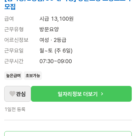
모집
급여
시급 13,100원
근무유형
방문요양
어르신정보
여성 · 2등급
근무요일
월~토 (주 6일)
근무시간
07:30~09:00
높은급여
초보가능
관심
일자리정보 더보기
1일전
등록