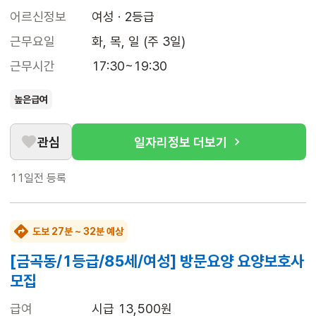
어르신정보
여성 · 2등급
근무요일
화, 목, 일 (주 3일)
근무시간
17:30~19:30
높은급여
관심
일자리정보 더보기
11일전
등록
도보 27분 ~ 32분 예상
[금곡동/1등급/85세/여성] 방문요양 요양보호사
모집
급여
시급 13,500원