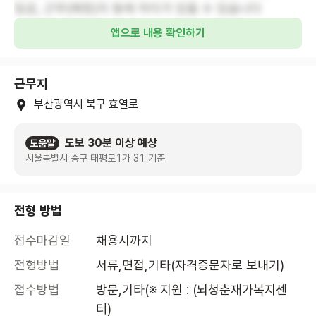
임금, 근무(예정)지 등에 차이가 있을 수 있습니다
앱으로 내용 확인하기
근무지
부산광역시 북구 효열로
도보 30분 이상 예상
도움말
서울특별시 중구 태평로1가 31 기준
전형 방법
접수마감일
채용시까지
전형방법
서류,면접,기타(자격증문자로 보내기)
접수방법
방문,기타(※ 지원 : (뇌청춘재가복지센
터)
