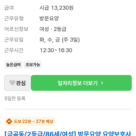
급여
시급 13,230원
근무유형
방문요양
어르신정보
여성 · 2등급
근무요일
화, 수, 금 (주 3일)
근무시간
12:30~16:30
높은급여
초보가능
관심
일자리정보 더보기
5일전
등록
도보 22분 ~ 27분 예상
[금곡동/2등급/86세/여성] 방문요양 요양보호사