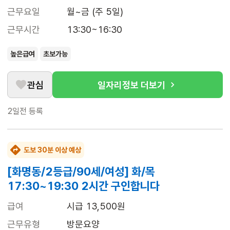
근무요일
월~금 (주 5일)
근무시간
13:30~16:30
높은급여
초보가능
관심
일자리정보 더보기
2일전
등록
도보 30분 이상 예상
[화명동/2등급/90세/여성] 화/목
17:30~19:30 2시간 구인합니다
급여
시급 13,500원
근무유형
방문요양