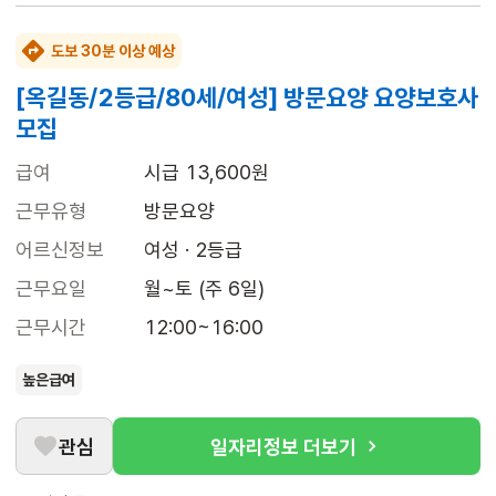
도보 30분 이상 예상
[옥길동/2등급/80세/여성] 방문요양 요양보호사
모집
급여
시급 13,600원
근무유형
방문요양
어르신정보
여성 · 2등급
근무요일
월~토 (주 6일)
근무시간
12:00~16:00
높은급여
관심
일자리정보 더보기