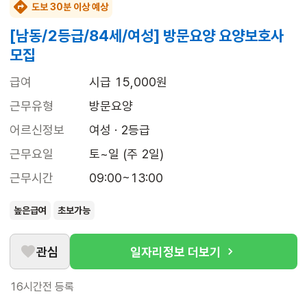
도보 30분 이상 예상
[남동/2등급/84세/여성] 방문요양 요양보호사
모집
급여
시급 15,000원
근무유형
방문요양
어르신정보
여성 · 2등급
근무요일
토~일 (주 2일)
근무시간
09:00~13:00
높은급여
초보가능
관심
일자리정보 더보기
16시간전
등록