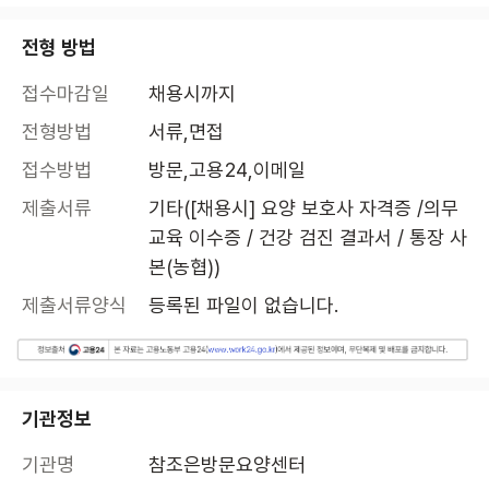
전형 방법
접수마감일
채용시까지
전형방법
서류,면접
접수방법
방문,고용24,이메일
제출서류
기타([채용시] 요양 보호사 자격증 /의무 
교육 이수증 / 건강 검진 결과서 / 통장 사
본(농협))
제출서류양식
등록된 파일이 없습니다.
기관정보
기관명
참조은방문요양센터