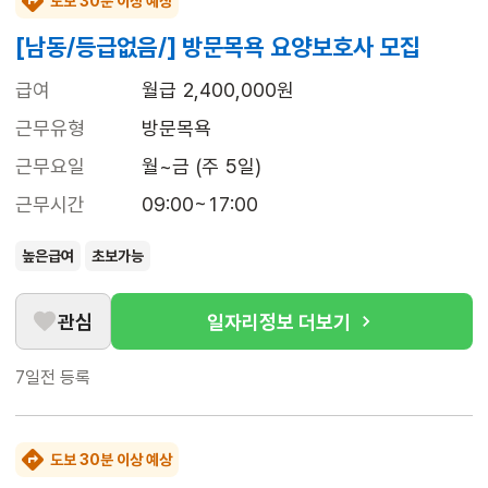
도보 30분 이상 예상
[남동/등급없음/] 방문목욕 요양보호사 모집
급여
월급 2,400,000원
근무유형
방문목욕
근무요일
월~금 (주 5일)
근무시간
09:00~17:00
높은급여
초보가능
관심
일자리정보 더보기
7일전
등록
도보 30분 이상 예상