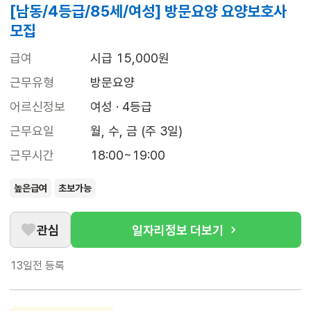
[남동/4등급/85세/여성] 방문요양 요양보호사
모집
급여
시급 15,000원
근무유형
방문요양
어르신정보
여성 · 4등급
근무요일
월, 수, 금 (주 3일)
근무시간
18:00~19:00
높은급여
초보가능
관심
일자리정보 더보기
13일전
등록