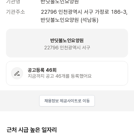
기관명
반딧불노인요양원
기관주소
22796 인천광역시 서구 가정로 186-3, 
반딧불노인요양원 (석남동)
반딧불노인요양원
22796 인천광역시 서구
공고등록 46회
지금까지 공고 46개를 등록했어요
채용정보 제공사이트로 이동
근처 시급 높은 일자리