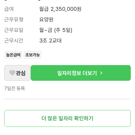
급여
월급 2,350,000원
근무유형
요양원
근무요일
월~금 (주 5일)
근무시간
3조 2교대
높은급여
초보가능
관심
일자리정보 더보기
7일전
등록
더 많은 일자리 확인하기