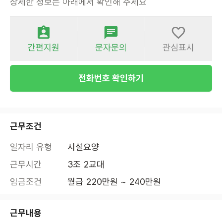
상세한 정보는 아래에서 확인해 주세요
간편지원
문자문의
관심표시
전화번호 확인하기
근무조건
일자리 유형
시설요양
근무시간
3조 2교대
임금조건
월급 220만원 ~ 240만원
근무내용