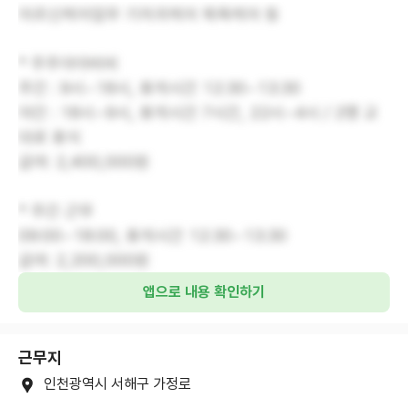
어르신케어업무 기저귀케어 목욕케어 등
* 주주야야비비
주간 : 9시~18시, 휴게시간 12:30~13:30
야간 : 18시~9시, 휴게시간 7시간, 22시~4시 / 2명 교
대로 휴식
급여: 2,400,000원
* 주간 근무
09:00~18:00, 휴게시간 12:30~13:30
급여: 2,200,000원
앱으로 내용 확인하기
근무지
인천광역시 서해구 가정로