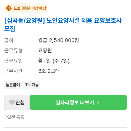
도보 30분 이상 예상
[심곡동/요양원] 노인요양시설 혜움 요양보호사
모집
급여
월급 2,540,000원
근무유형
요양원
근무요일
월~일 (주 7일)
근무시간
3조 2교대
높은급여
초보가능
관심
일자리정보 더보기
1일전
등록