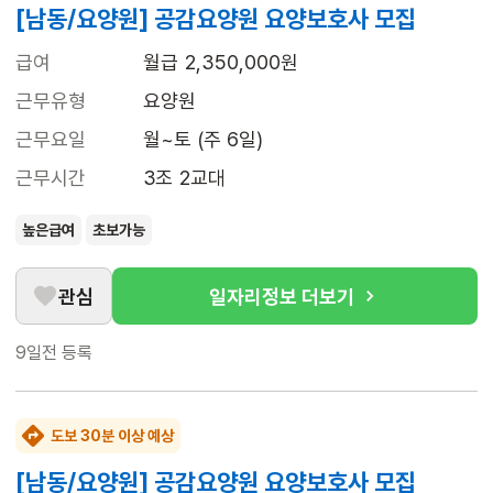
[남동/요양원] 공감요양원 요양보호사 모집
급여
월급 2,350,000원
근무유형
요양원
근무요일
월~토 (주 6일)
근무시간
3조 2교대
높은급여
초보가능
관심
일자리정보 더보기
9일전
등록
도보 30분 이상 예상
[남동/요양원] 공감요양원 요양보호사 모집