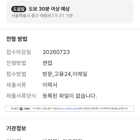
도보 30분 이상 예상
도움말
서울특별시 중구 태평로1가 31 기준
전형 방법
접수마감일
20260723
전형방법
면접
접수방법
방문,고용24,이메일
제출서류
이력서
제출서류양식
등록된 파일이 없습니다.
기관정보