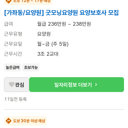
도보 12분 ~ 17분 예상
[가좌동/요양원] 굿모닝요양원 요양보호사 모집
급여
월급 236만원 ~ 238만원
근무유형
요양원
근무요일
월~금 (주 5일)
근무시간
3조 2교대
높은급여
초보가능
관심
일자리정보 더보기
11일전
등록
도보 30분 이상 예상