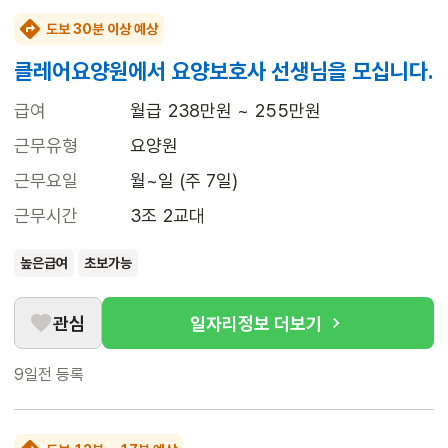
도보 30분 이상 예상
클레어요양원에서 요양보호사 선생님을 모십니다.
급여
월급 238만원 ~ 255만원
근무유형
요양원
근무요일
월~일 (주 7일)
근무시간
3조 2교대
높은급여
초보가능
관심
일자리정보 더보기
9일전
등록