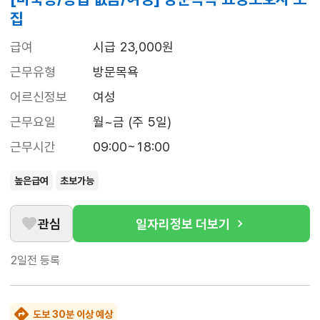
집
급여
시급 23,000원
근무유형
방문목욕
어르신정보
여성
근무요일
월~금 (주 5일)
근무시간
09:00~18:00
높은급여
초보가능
관심
일자리정보 더보기
2일전
등록
도보 30분 이상 예상