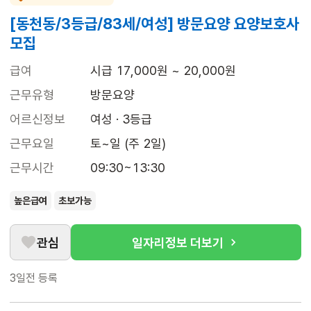
[동천동/3등급/83세/여성] 방문요양 요양보호사
모집
급여
시급 17,000원 ~ 20,000원
근무유형
방문요양
어르신정보
여성 · 3등급
근무요일
토~일 (주 2일)
근무시간
09:30~13:30
높은급여
초보가능
관심
일자리정보 더보기
3일전
등록