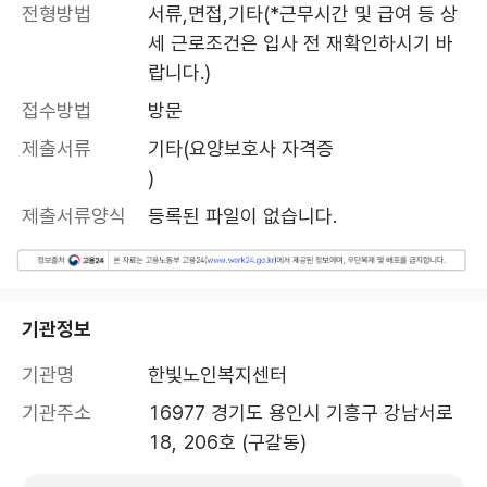
전형방법
서류,면접,기타(*근무시간 및 급여 등 상
세 근로조건은 입사 전 재확인하시기 바
랍니다.)
접수방법
방문
제출서류
기타(요양보호사 자격증

)
제출서류양식
등록된 파일이 없습니다.
기관정보
기관명
한빛노인복지센터
기관주소
16977 경기도 용인시 기흥구 강남서로 
18, 206호 (구갈동)