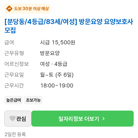
도보 30분 이상 예상
[분당동/4등급/83세/여성] 방문요양 요양보호사
모집
급여
시급 15,500원
근무유형
방문요양
어르신정보
여성 · 4등급
근무요일
월~토 (주 6일)
근무시간
18:00~19:00
높은급여
초보가능
관심
일자리정보 더보기
2일전
등록