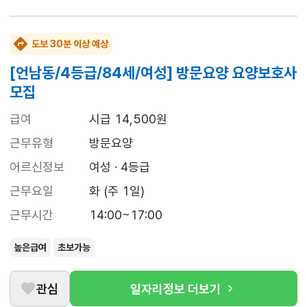
도보 30분 이상 예상
[언남동/4등급/84세/여성] 방문요양 요양보호사
모집
급여
시급 14,500원
근무유형
방문요양
어르신정보
여성 · 4등급
근무요일
화 (주 1일)
근무시간
14:00~17:00
높은급여
초보가능
관심
일자리정보 더보기