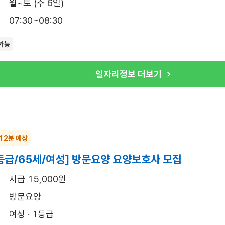
월~토 (주 6일)
07:30~08:30
가능
일자리정보 더보기
 12분 예상
등급/65세/여성] 방문요양 요양보호사 모집
시급 15,000원
방문요양
여성 · 1등급