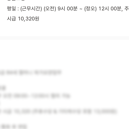
평일 : (근무시간) (오전) 9시 00분 ~ (정오) 12시 00분, 
시급 10,320원
등급 84세 할머니 재가요양업무
청결
무 오전 09:00~12:00시 협의 가능
 시급 10,320 (주휴수당 & 기타제수당 포함 13,000원)
 통화 후 면접