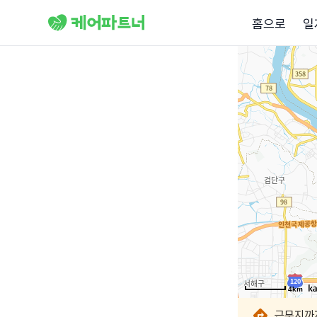
홈으로
일
4km
4km
4km
4km
4km
4km
4km
4km
근무지까