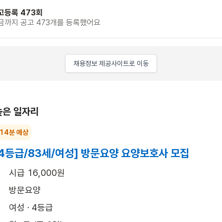
고등록 473회
금까지 공고 473개를 등록했어요
채용정보 제공사이트로 이동
높은 일자리
 14분 예상
4등급/83세/여성] 방문요양 요양보호사 모집
시급 16,000원
방문요양
여성 · 4등급