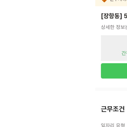
[장항동] 
상세한 정보
간
근무조건
일자리 유형