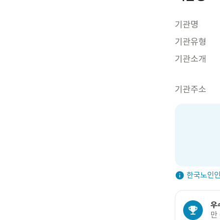
기관명
기관유형
기관소개
기관주소
한국노인인
우
만