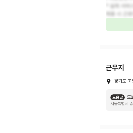
* 실제 서비
채용 시 근로
근무지
경기도 고
도
도움말
서울특별시 중