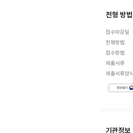
전형 방법
접수마감일
전형방법
접수방법
제출서류
제출서류양
기관정보