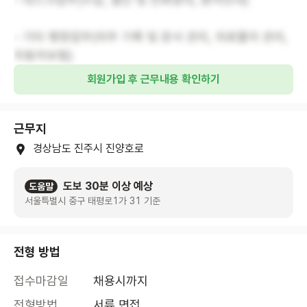
- 기타 행정업무(의무 기록 및 문서 관리, 의료물자 관리,
자동차보험)
회원가입 후 근무내용 확인하기
근무지
경상남도 진주시 진양호로
도보 30분 이상 예상
도움말
서울특별시 중구 태평로1가 31 기준
전형 방법
접수마감일
채용시까지
전형방법
서류,면접