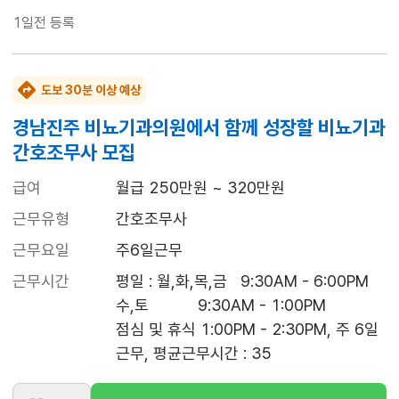
1일전
등록
도보 30분 이상 예상
경남진주 비뇨기과의원에서 함께 성장할 비뇨기과
간호조무사 모집
급여
월급 250만원 ~ 320만원
근무유형
간호조무사
근무요일
주6일근무
근무시간
평일 : 월,화,목,금   9:30AM - 6:00PM

수,토           9:30AM - 1:00PM

점심 및 휴식 1:00PM - 2:30PM, 주 6일 
근무, 평균근무시간 : 35