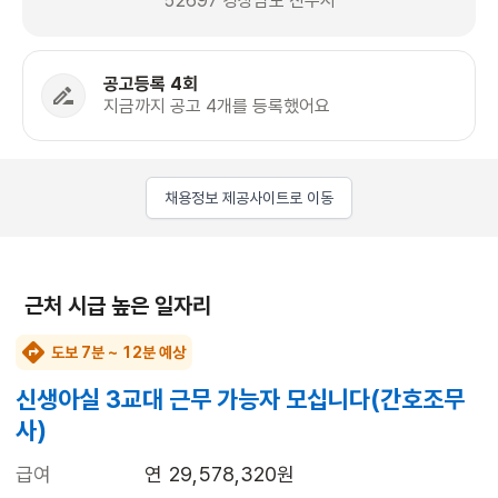
52697 경상남도 진주시
공고등록 4회
지금까지 공고 4개를 등록했어요
채용정보 제공사이트로 이동
근처 시급 높은 일자리
도보 7분 ~ 12분 예상
신생아실 3교대 근무 가능자 모십니다(간호조무
사)
급여
연 29,578,320원