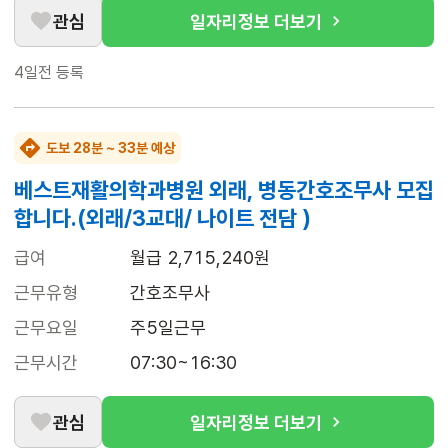
관심
일자리정보 더보기
4일전
등록
도보 28분 ~ 33분 예상
베스트재활의학과병원 외래, 병동간호조무사 모집
합니다.(외래/3교대/ 나이트 전담 )
급여
월급 2,715,240원
근무유형
간호조무사
근무요일
주5일근무
근무시간
07:30~16:30
관심
일자리정보 더보기