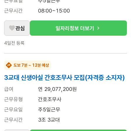
근무요일
주5일근무
근무시간
08:00~15:00
관심
일자리정보 더보기
4일전
등록
도보 7분 ~ 12분 예상
3교대 신생아실 간호조무사 모집(자격증 소지자)
급여
연 29,077,200원
근무유형
간호조무사
근무요일
주5일근무
근무시간
3조 3교대