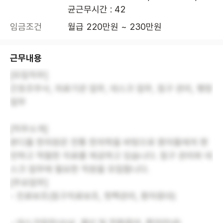
균근무시간 : 42
임금조건
월급 220만원 ~ 230만원
근무내용
[모집직무]
간호조무사, 의료기관 업무, 데스크 업무, 침구 관리, 행정
업무
[직무소개]
본디올 한의원은 전통 한의학을 바탕으로 환자들에게 편
안하고 적절한 치료를 제공하고 있습니다. 침구 관리와 데
스크 업무에 필요한 직원을 모집합니다.
[주요업무]
- 진료보조(침구치료보조, 핫팩관리, 환자응대)
- 데스크업무(수납, 결산 및 전화응대, 환자안내)