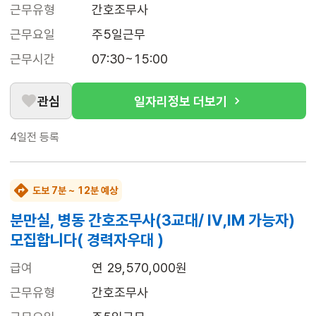
근무유형
간호조무사
근무요일
주5일근무
근무시간
07:30~15:00
관심
일자리정보 더보기
4일전
등록
도보 7분 ~ 12분 예상
분만실, 병동 간호조무사(3교대/ IV,IM 가능자)
모집합니다( 경력자우대 )
급여
연 29,570,000원
근무유형
간호조무사