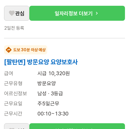
관심
일자리정보 더보기
2일전
등록
도보 30분 이상 예상
[팔탄면] 방문요양 요양보호사
급여
시급 10,320원
근무유형
방문요양
어르신정보
남성 · 3등급
근무요일
주5일근무
근무시간
00:10~13:30