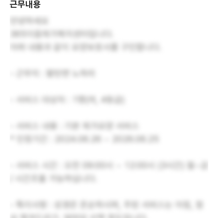
근무내용
안녕하세요
365이음재가복지센터입니다.
아래 내용과 같이 요양보호사를 구인합니다.
- 근무지 : 팔탄면 노하리
- 서비스 대상자 : 1명(여, 4등급)
- 서비스 내용 : 기본 재가요양 서비스
* 인정기간 : 2024.06.26 ~ 2026.06.25
- 서비스 시간 : 오전 09:00시 ~ 12:00시 (3시간) 월~금
/ 시간조율 가능하십니다.
- 특이사항 : 성경은 온순하시며, 주된 서비스는 아침, 점
심 챙겨드리기, 앞마당 산책 정도입니다.