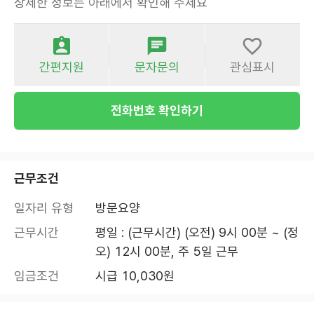
상세한 정보는 아래에서 확인해 주세요
간편지원
문자문의
관심표시
전화번호 확인하기
근무조건
일자리 유형
방문요양
근무시간
평일 : (근무시간) (오전) 9시 00분 ~ (정
오) 12시 00분, 주 5일 근무
임금조건
시급 10,030원