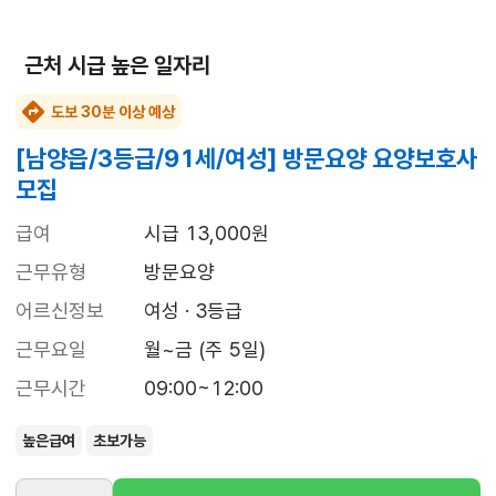
근처 시급 높은 일자리
도보 30분 이상 예상
[남양읍/3등급/91세/여성] 방문요양 요양보호사
모집
급여
시급 13,000원
근무유형
방문요양
어르신정보
여성 · 3등급
근무요일
월~금 (주 5일)
근무시간
09:00~12:00
높은급여
초보가능