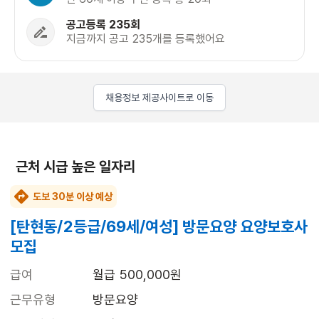
공고등록 235회
지금까지 공고 235개를 등록했어요
채용정보 제공사이트로 이동
근처 시급 높은 일자리
도보 30분 이상 예상
[탄현동/2등급/69세/여성] 방문요양 요양보호사
모집
급여
월급 500,000원
근무유형
방문요양