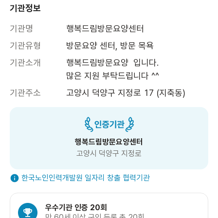
기관정보
기관명
행복드림방문요양센터
기관유형
방문요양 센터, 방문 목욕
기관소개
행복드림방문요양  입니다.

많은 지원 부탁드립니다 ^^
기관주소
고양시 덕양구 지정로 17 (지축동)
행복드림방문요양센터
고양시 덕양구 지정로
한국노인인력개발원 일자리 창출 협력기관
우수기관 인증 20회
만 60세 이상 구인 등록 총 20회