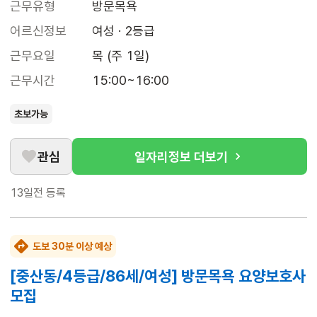
근무유형
방문목욕
어르신정보
여성 · 2등급
근무요일
목 (주 1일)
근무시간
15:00~16:00
초보가능
관심
일자리정보 더보기
13일전
등록
도보 30분 이상 예상
[중산동/4등급/86세/여성] 방문목욕 요양보호사
모집