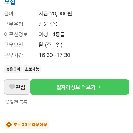
모집
급여
시급 20,000원
근무유형
방문목욕
어르신정보
여성 · 4등급
근무요일
월 (주 1일)
근무시간
16:30~17:30
높은급여
초보가능
관심
일자리정보 더보기
13일전
등록
도보 30분 이상 예상