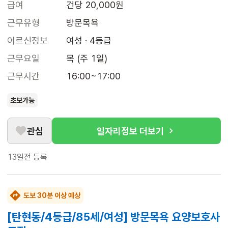
급여
건당 20,000원
근무유형
방문목욕
어르신정보
여성 · 4등급
근무요일
목 (주 1일)
근무시간
16:00~17:00
초보가능
관심
일자리정보 더보기
13일전
등록
도보 30분 이상 예상
[탄현동/4등급/85세/여성] 방문목욕 요양보호사