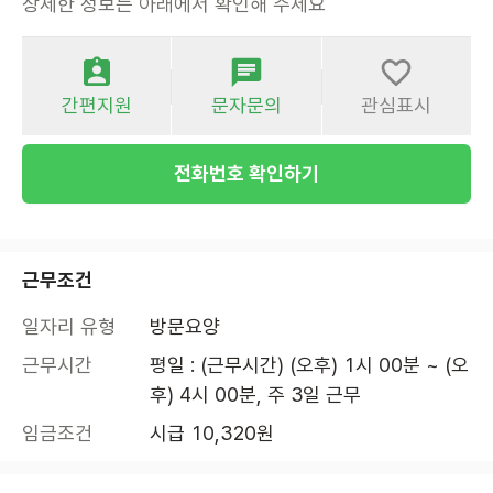
상세한 정보는 아래에서 확인해 주세요
간편지원
문자문의
관심표시
전화번호 확인하기
근무조건
일자리 유형
방문요양
근무시간
평일 : (근무시간) (오후) 1시 00분 ~ (오
후) 4시 00분, 주 3일 근무
임금조건
시급 10,320원