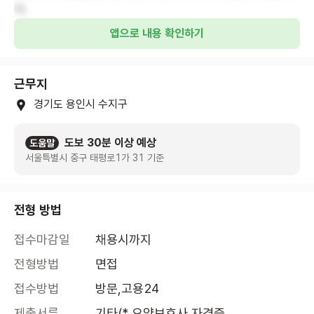
다.
앱으로 내용 확인하기
근무지
경기도 용인시 수지구
도보 30분 이상 예상
도움말
서울특별시 중구 태평로1가 31 기준
전형 방법
접수마감일
채용시까지
전형방법
면접
접수방법
방문,고용24
제출서류
기타(* 요양보호사 자격증
