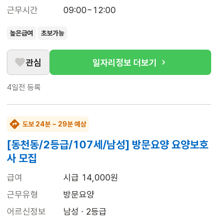
근무시간
09:00~12:00
높은급여
초보가능
관심
일자리정보 더보기
4일전
등록
도보 24분 ~ 29분 예상
[동천동/2등급/107세/남성] 방문요양 요양보호
사 모집
급여
시급 14,000원
근무유형
방문요양
어르신정보
남성 · 2등급