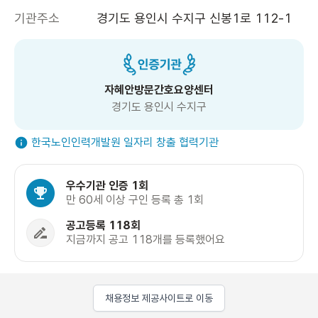
기관주소
경기도 용인시 수지구 신봉1로 112-1 
자혜안방문간호요양센터
경기도 용인시 수지구
한국노인인력개발원 일자리 창출 협력기관
우수기관 인증 1회
만 60세 이상 구인 등록 총 1회
공고등록 118회
지금까지 공고 118개를 등록했어요
채용정보 제공사이트로 이동