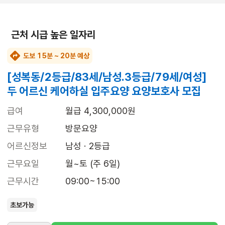
근처 시급 높은 일자리
도보 15분 ~ 20분 예상
[성복동/2등급/83세/남성.3등급/79세/여성]
두 어르신 케어하실 입주요양 요양보호사 모집
급여
월급 4,300,000원
근무유형
방문요양
어르신정보
남성 · 2등급
근무요일
월~토 (주 6일)
근무시간
09:00~15:00
초보가능