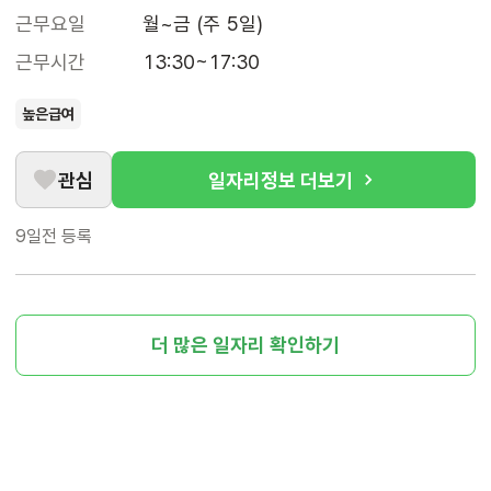
근무요일
월~금 (주 5일)
근무시간
13:30~17:30
높은급여
관심
일자리정보 더보기
9일전
등록
더 많은 일자리 확인하기