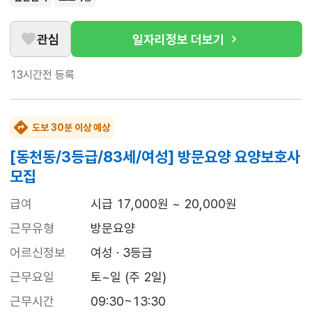
관심
일자리정보 더보기
13시간전
등록
도보 30분 이상 예상
[동천동/3등급/83세/여성] 방문요양 요양보호사
모집
급여
시급 17,000원 ~ 20,000원
근무유형
방문요양
어르신정보
여성 · 3등급
근무요일
토~일 (주 2일)
근무시간
09:30~13:30