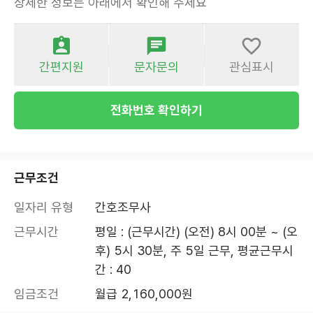
상세한 정보는 아래에서 확인해 주세요
간편지원
문자문의
관심표시
전화번호 확인하기
근무조건
일자리 유형
간호조무사
근무시간
평일 : (근무시간) (오전) 8시 00분 ~ (오
후) 5시 30분, 주 5일 근무, 평균근무시
간 : 40
임금조건
월급 2,160,000원