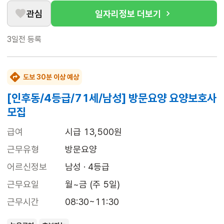
관심
일자리정보 더보기
3일전
등록
도보 30분 이상 예상
[인후동/4등급/71세/남성] 방문요양 요양보호사
모집
급여
시급 13,500원
근무유형
방문요양
어르신정보
남성 · 4등급
근무요일
월~금 (주 5일)
근무시간
08:30~11:30