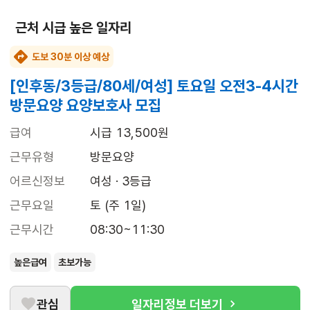
근처 시급 높은 일자리
도보 30분 이상 예상
[인후동/3등급/80세/여성] 토요일 오전3-4시간
방문요양 요양보호사 모집
급여
시급 13,500원
근무유형
방문요양
어르신정보
여성 · 3등급
근무요일
토 (주 1일)
근무시간
08:30~11:30
높은급여
초보가능
관심
일자리정보 더보기