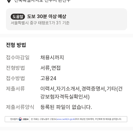
전북특별자치도 전주시 완산구
도보 30분 이상 예상
도움말
서울특별시 중구 태평로1가 31 기준
전형 방법
접수마감일
채용시까지
전형방법
서류,면접
접수방법
고용24
제출서류
이력서,자기소개서,경력증명서,기타(건
강보험자격득실확인서)
제출서류양식
등록된 파일이 없습니다.