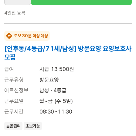
4일전
등록
도보 30분 이상 예상
[인후동/4등급/71세/남성] 방문요양 요양보호사
모집
급여
시급 13,500원
근무유형
방문요양
어르신정보
남성 · 4등급
근무요일
월~금 (주 5일)
근무시간
08:30~11:30
높은급여
초보가능