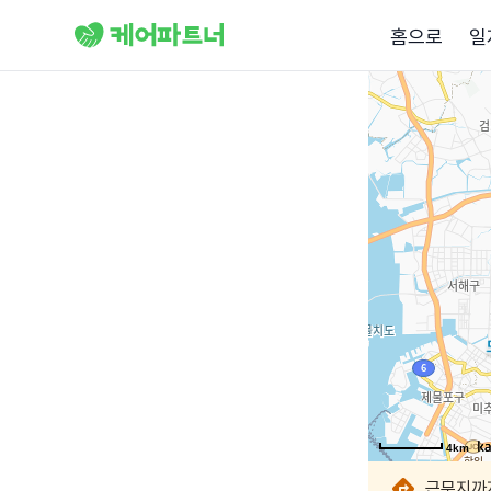
홈으로
일
4km
4km
4km
4km
4km
4km
4km
4km
근무지까