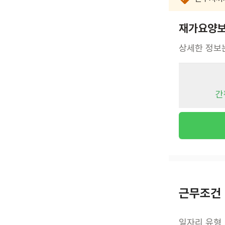
재가요양보
상세한 정보
간
근무조건
일자리 유형