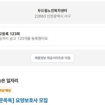
두드림노인복지센터
22883 인천광역시 서구
고등록 123회
금까지 공고 123개를 등록했어요
채용정보 제공사이트로 이동
높은 일자리
이상 예상
문목욕] 요양보호사 모집