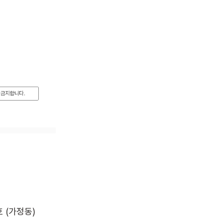
호 (가정동)