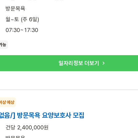
방문목욕
월~토 (주 6일)
07:30~17:30
가능
일자리정보 더보기
이상 예상
없음/] 방문목욕 요양보호사 모집
건당 2,400,000원