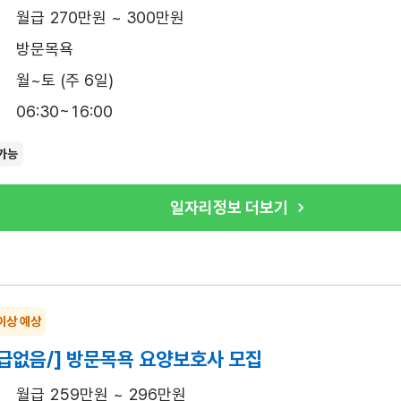
월급 270만원 ~ 300만원
방문목욕
월~토 (주 6일)
06:30~16:00
가능
일자리정보 더보기
이상 예상
급없음/] 방문목욕 요양보호사 모집
월급 259만원 ~ 296만원