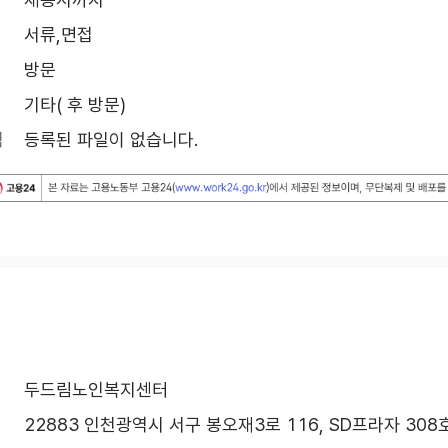
서류,면접
방문
기타( 후 방문)
식
등록된 파일이 없습니다.
두드림노인복지센터
22883 인천광역시 서구 봉오재3로 116, SD프라자 308