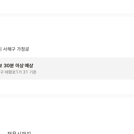
 서해구 가정로
보 30분 이상 예상
구 태평로1가 31 기준
채용시까지