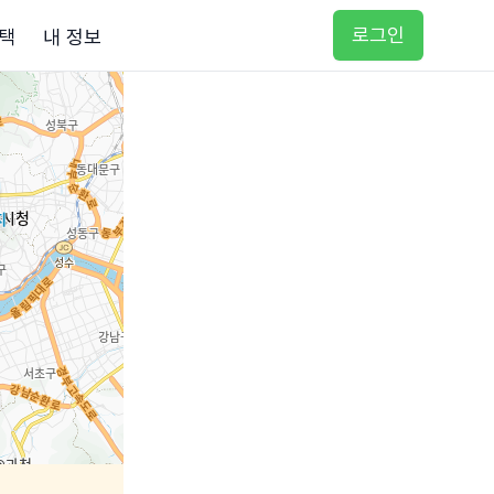
로그인
택
내 정보