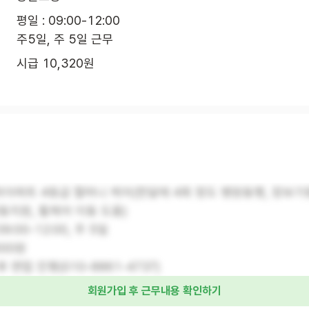
평일 : 09:00-12:00

주5일, 주 5일 근무
시급 10,320원
마아파트 4등급 할머니 케어(한달에 4회 정도 병원동행, 장보
동지원, 휠체어 이동 도움)
9:00-12:00, 주 5일
000원
후 면접 진행(010-8861-4737)
회원가입 후 근무내용 확인하기