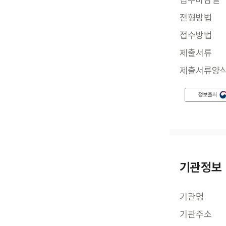
전형방법
접수방법
제출서류
제출서류양
기관정보
기관명
기관주소