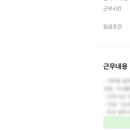
근무시간
임금조건
근무내용
- 가좌동 쌍
지원, 가사활
- 근무시간: 0
- 시급: 13,
- 유선 연락 