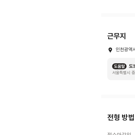
근무지
인천광역시
도
도움말
서울특별시 중
전형 방법
접수마감일