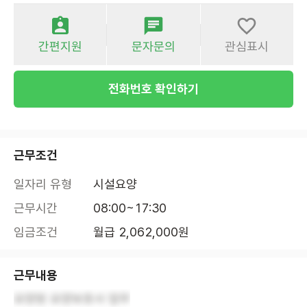
간편지원
문자문의
관심표시
전화번호 확인하기
근무조건
일자리 유형
시설요양
근무시간
08:00~17:30
임금조건
월급 2,062,000원
근무내용
요양원 요양보호사 업무