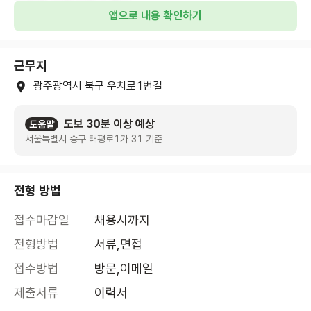
앱으로 내용 확인하기
근무지
광주광역시 북구 우치로1번길
도보 30분 이상 예상
도움말
서울특별시 중구 태평로1가 31 기준
전형 방법
접수마감일
채용시까지
전형방법
서류,면접
접수방법
방문,이메일
제출서류
이력서