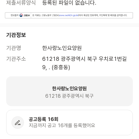
제출서류양식
등록된 파일이 없습니다.
기관정보
기관명
한사랑노인요양원
기관주소
61218 광주광역시 북구 우치로1번길 
9, . (중흥동)
한사랑노인요양원
61218 광주광역시 북구
공고등록 16회
지금까지 공고 16개를 등록했어요