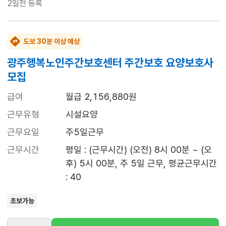
2일전
등록
도보 30분 이상 예상
광주행복노인주간보호센터 주간보호 요양보호사
모집
급여
월급 2,156,880원
근무유형
시설요양
근무요일
주5일근무
근무시간
평일 : (근무시간) (오전) 8시 00분 ~ (오
후) 5시 00분, 주 5일 근무, 평균근무시간 
: 40
초보가능