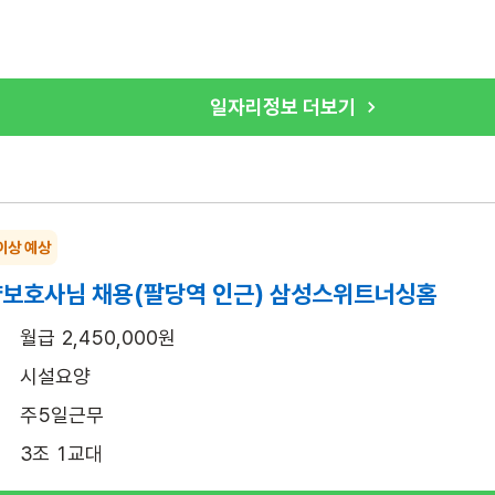
일자리정보 더보기
이상 예상
양보호사님 채용(팔당역 인근) 삼성스위트너싱홈
월급 2,450,000원
시설요양
주5일근무
3조 1교대