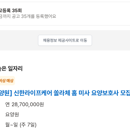
고등록 35회
금까지 공고 35개를 등록했어요
채용정보 제공사이트로 이동
높은 일자리
이상 예상
양원] 신한라이프케어 쏠라체 홈 미사 요양보호사 모
연 28,700,000원
요양원
월~일 (주 7일)