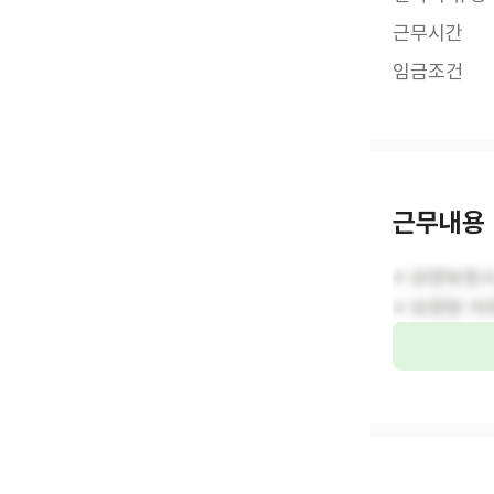
근무시간
임금조건
근무내용
※ 요양보호
※ 요양원 어