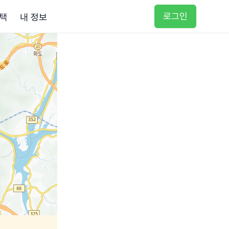
로그인
택
내 정보