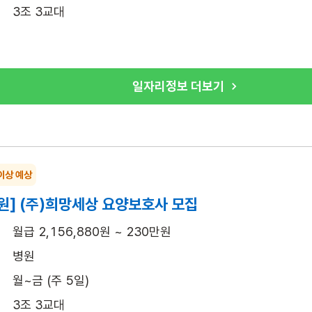
3조 3교대
일자리정보 더보기
이상 예상
원] (주)희망세상 요양보호사 모집
월급 2,156,880원 ~ 230만원
병원
월~금 (주 5일)
3조 3교대