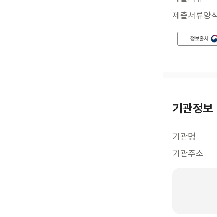
제출서류양
기관정보
기관명
기관주소