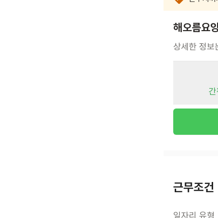
해오름요양
상세한 정보
간
근무조건
일자리 유형