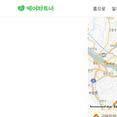
홈으로
일
4km
4km
4km
4km
4km
4km
4km
근무지까