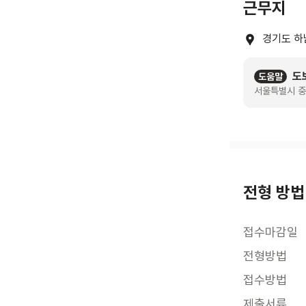
근무지
경기도 하
도
도움말
서울특별시 중
전형 방법
접수마감일
전형방법
접수방법
제출서류