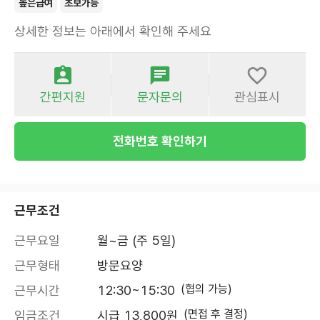
높은급여
초보가능
상세한 정보는 아래에서 확인해 주세요
간편지원
문자문의
관심표시
전화번호 확인하기
근무조건
근무요일
월~금 (주 5일)
근무형태
방문요양
(협의 가능)
근무시간
12:30~15:30
(면접 후 결정)
임금조건
시급 13,800원