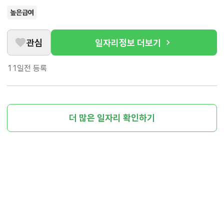
높은급여
관심
일자리정보 더보기
11일전
등록
더 많은 일자리 확인하기