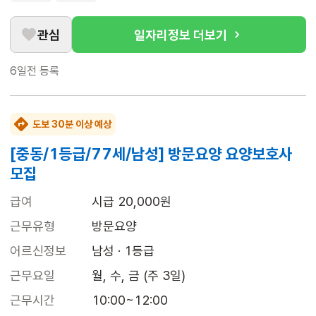
관심
일자리정보 더보기
6일전
등록
도보 30분 이상 예상
[중동/1등급/77세/남성] 방문요양 요양보호사
모집
급여
시급 20,000원
근무유형
방문요양
어르신정보
남성 · 1등급
근무요일
월, 수, 금 (주 3일)
근무시간
10:00~12:00