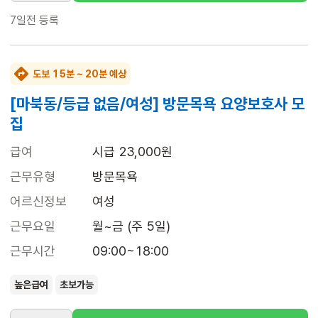
7일전
등록
도보 15분 ~ 20분 예상
[마북동/등급 없음/여성] 방문목욕 요양보호사 모
집
급여
시급 23,000원
근무유형
방문목욕
어르신정보
여성
근무요일
월~금 (주 5일)
근무시간
09:00~18:00
높은급여
초보가능