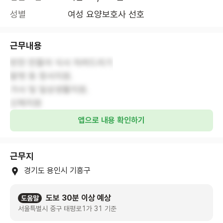
성별
여성 요양보호사 선호
근무내용
반찬 만들어 식사 차려드리기
말벗 등 정서지원.
가사 및 일상생활지원.
신체지원
앱으로 내용 확인하기
근무지
경기도 용인시 기흥구
도보 30분 이상 예상
도움말
서울특별시 중구 태평로1가 31 기준