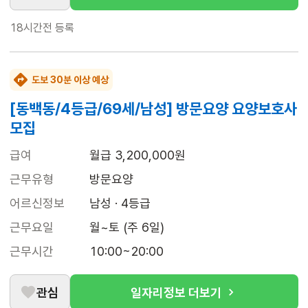
18시간전
등록
도보 30분 이상 예상
[동백동/4등급/69세/남성] 방문요양 요양보호사
모집
급여
월급 3,200,000원
근무유형
방문요양
어르신정보
남성 · 4등급
근무요일
월~토 (주 6일)
근무시간
10:00~20:00
관심
일자리정보 더보기