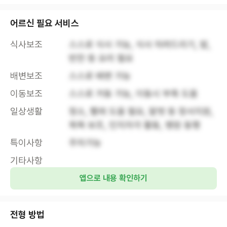
어르신 필요 서비스
식사보조
스스로 식사 가능, 식사 차려드리기, 밥, 
반찬 등 요리 필요
배변보조
스스로 배변 가능
이동보조
스스로 거동 가능, 이동시 부축 도움
일상생활
청소, 빨래 도움 필요, 말벗 등 정서지원, 
목욕 보조, 인지자극 활동, 병원 동행
특이사항
주차가능
기타사항
앱으로 내용 확인하기
전형 방법