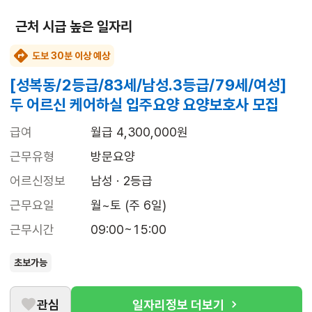
근처 시급 높은 일자리
도보 30분 이상 예상
[성복동/2등급/83세/남성.3등급/79세/여성]
두 어르신 케어하실 입주요양 요양보호사 모집
급여
월급 4,300,000원
근무유형
방문요양
어르신정보
남성 · 2등급
근무요일
월~토 (주 6일)
근무시간
09:00~15:00
초보가능
관심
일자리정보 더보기