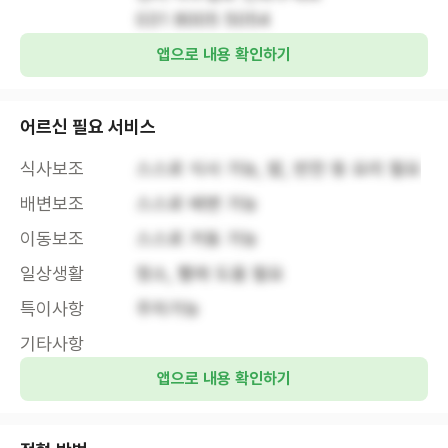
031 8005 5054
앱으로 내용 확인하기
어르신 필요 서비스
식사보조
스스로 식사 가능, 밥, 반찬 등 요리 필요
배변보조
스스로 배변 가능
이동보조
스스로 거동 가능
일상생활
청소, 빨래 도움 필요
특이사항
주차가능
기타사항
앱으로 내용 확인하기