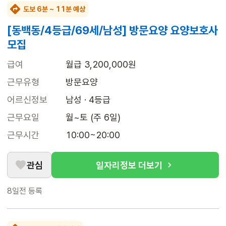
도보 6분 ~ 11분 예상
[동백동/4등급/69세/남성] 방문요양 요양보호사
모집
급여
월급 3,200,000원
근무유형
방문요양
어르신정보
남성 · 4등급
근무요일
월~토 (주 6일)
근무시간
10:00~20:00
관심
일자리정보 더보기
8일전
등록