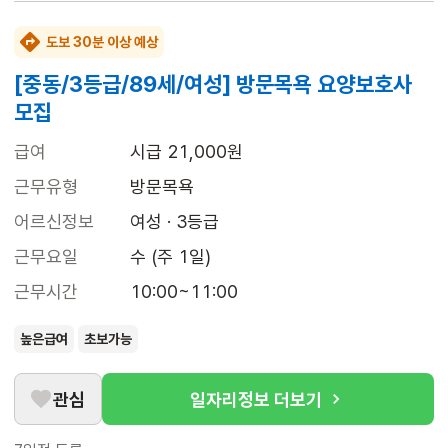
도보 30분 이상 예상
[중동/3등급/89세/여성] 방문목욕 요양보호사
모집
급여
시급 21,000원
근무유형
방문목욕
어르신정보
여성 · 3등급
근무요일
수 (주 1일)
근무시간
10:00~11:00
높은급여
초보가능
관심
일자리정보 더보기