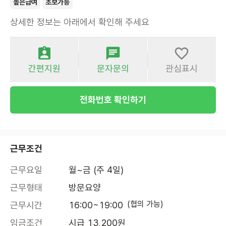
높은급여
초보가능
상세한 정보는 아래에서 확인해 주세요
간편지원
문자문의
관심표시
전화번호 확인하기
근무조건
근무요일
월~금 (주 4일)
근무형태
방문요양
(협의 가능)
근무시간
16:00~19:00
임금조건
시급 13,200원