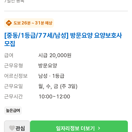
7일전
등록
도보 26분 ~ 31분 예상
[중동/1등급/77세/남성] 방문요양 요양보호사
모집
급여
시급 20,000원
근무유형
방문요양
어르신정보
남성 · 1등급
근무요일
월, 수, 금 (주 3일)
근무시간
10:00~12:00
높은급여
관심
일자리정보 더보기