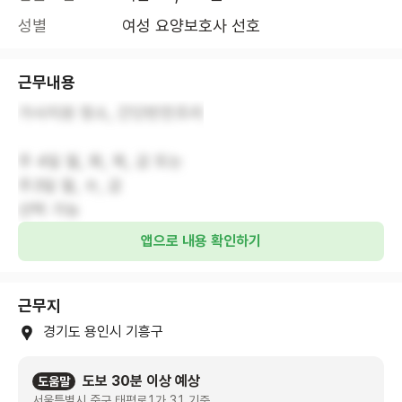
성별
여성 요양보호사 선호
근무내용
가사지원 청소, 간단반찬조리
주 4일 월, 화, 목, 금 또는
주3일 월, 수, 금
앱으로 내용 확인하기
근무지
경기도 용인시 기흥구
도보 30분 이상 예상
도움말
서울특별시 중구 태평로1가 31 기준