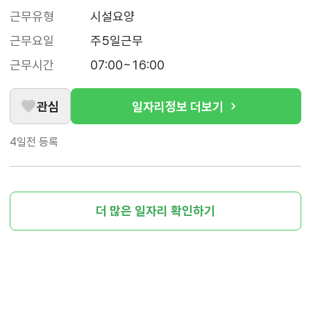
근무유형
시설요양
근무요일
주5일근무
근무시간
07:00~16:00
관심
일자리정보 더보기
4일전
등록
더 많은 일자리 확인하기