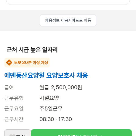
채용정보 제공사이트로 이동
근처 시급 높은 일자리
도보 30분 이상 예상
에덴동산요양원 요양보호사 채용
급여
월급 2,500,000원
근무유형
시설요양
근무요일
주5일근무
근무시간
08:30~17:30