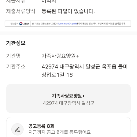
제출서류
이력서
제출서류양식
등록된 파일이 없습니다.
기관정보
기관명
가족사랑요양원+
기관주소
42974 대구광역시 달성군 옥포읍 돌미
상업로1길 16 
가족사랑요양원+
42974 대구광역시 달성군
공고등록 8회
지금까지 공고 8개를 등록했어요