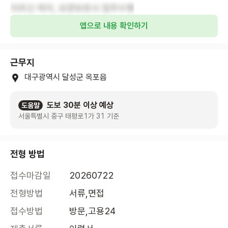
어르신 케어, 요양보호사 업무수행
앱으로 내용 확인하기
근무지
대구광역시 달성군 옥포읍
도보 30분 이상 예상
도움말
서울특별시 중구 태평로1가 31 기준
전형 방법
접수마감일
20260722
전형방법
서류,면접
접수방법
방문,고용24