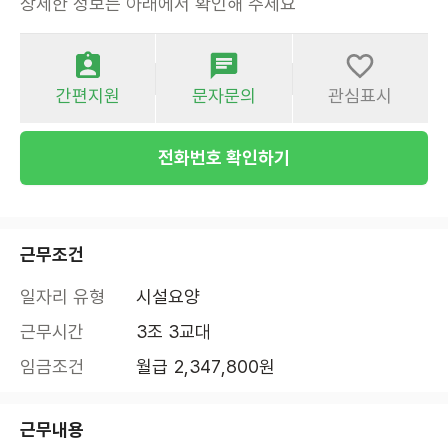
상세한 정보는 아래에서 확인해 주세요
간편지원
문자문의
관심표시
전화번호 확인하기
근무조건
일자리 유형
시설요양
근무시간
3조 3교대
임금조건
월급 2,347,800원
근무내용