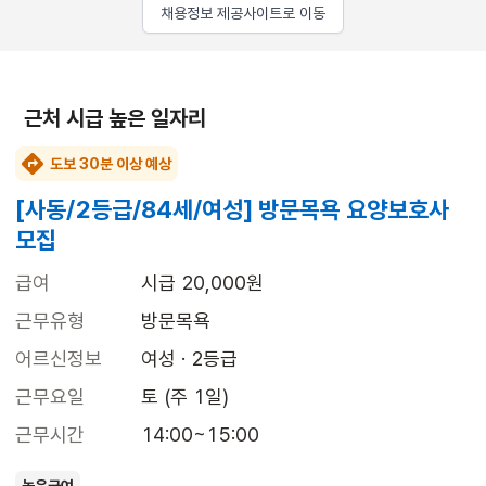
채용정보 제공사이트로 이동
근처 시급 높은 일자리
도보 30분 이상 예상
[사동/2등급/84세/여성] 방문목욕 요양보호사
모집
급여
시급 20,000원
근무유형
방문목욕
어르신정보
여성 · 2등급
근무요일
토 (주 1일)
근무시간
14:00~15:00