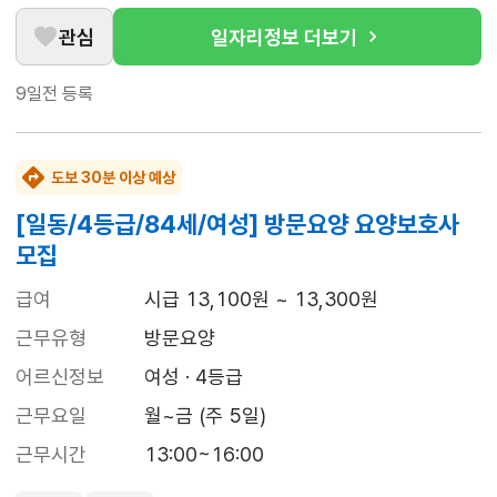
관심
일자리정보 더보기
9일전
등록
도보 30분 이상 예상
[일동/4등급/84세/여성] 방문요양 요양보호사
모집
급여
시급 13,100원 ~ 13,300원
근무유형
방문요양
어르신정보
여성 · 4등급
근무요일
월~금 (주 5일)
근무시간
13:00~16:00