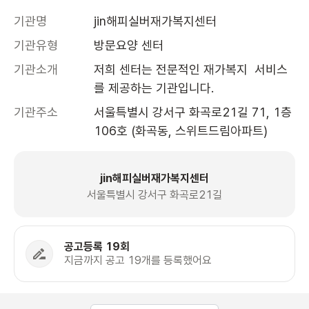
기관명
jin해피실버재가복지센터
기관유형
방문요양 센터
기관소개
저희 센터는 전문적인 재가복지  서비스
를 제공하는 기관입니다. 
기관주소
서울특별시 강서구 화곡로21길 71, 1층 
106호 (화곡동, 스위트드림아파트)
jin해피실버재가복지센터
서울특별시 강서구 화곡로21길
공고등록 19회
지금까지 공고 19개를 등록했어요