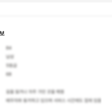
정보
84
남성
5등급
68
길을 잃거나 자주 가던 곳을 헤맴
배우자와 동거하고 있으며 서비스 시간에도 집에 있음