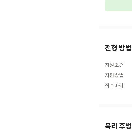
전형 방법
지원조건
지원방법
접수마감
복리 후생