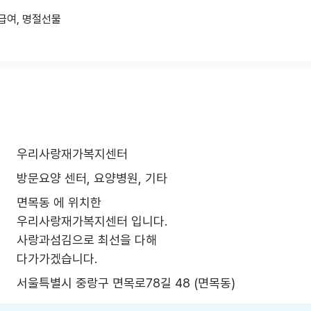
급여, 명절선물
우리사랑재가복지센터
방문요양 센터, 요양병원, 기타
면목동 에 위치한

우리사랑재가복지센터 입니다.

사랑과섬김으로 최선을 다해

다가가겠습니다.
서울특별시 중랑구 면목로78길 48 (면목동)