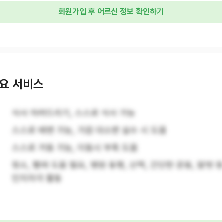
회원가입 후 어르신 정보 확인하기
요 서비스
식사 차려드리기, 스스로 식사 가능
스스로 배변 가능, 가끔 대소변 실수 시 도움
스스로 거동 가능, 이동시 부축 도움
청소, 빨래 도움 필요, 병원 동행, 산책, 간단한 운동, 말벗 등
인지자극 활동