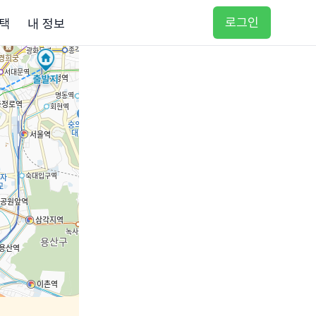
로그인
택
내 정보