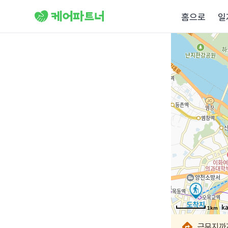
홈으로
일
1km
1km
1km
1km
1km
1km
1km
근무지까