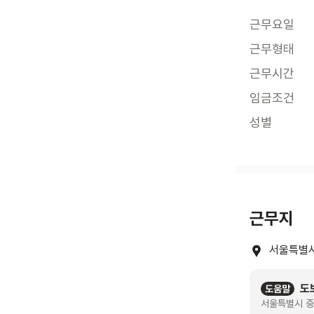
근무요일
근무형태
근무시간
임금조건
성별
근무지
서울특별시
도
도움말
서울특별시 중