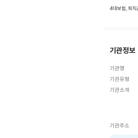
4대보험, 퇴직
기관정보
기관명
기관유형
기관소개
기관주소