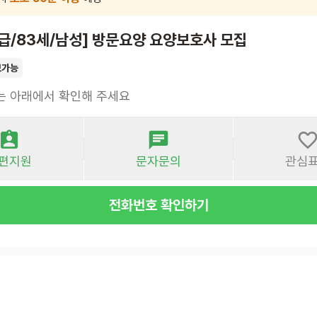
급/83세/남성] 방문요양 요양보호사 모집
보가능
는 아래에서 확인해 주세요
편지원
문자문의
관심
전화번호 확인하기