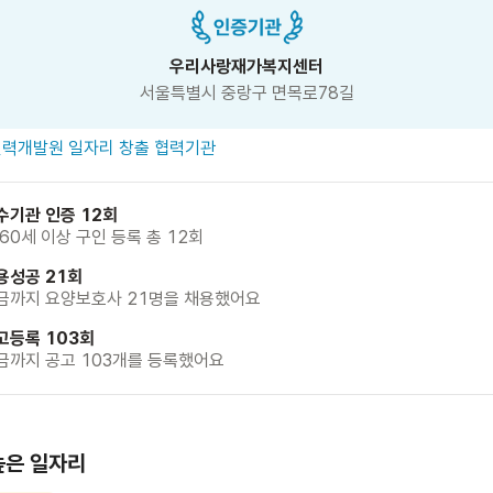
우리사랑재가복지센터
서울특별시 중랑구 면목로78길
력개발원 일자리 창출 협력기관
수기관 인증 12회
 60세 이상 구인 등록 총 12회
용성공 21회
금까지 요양보호사 21명을 채용했어요
고등록 103회
금까지 공고 103개를 등록했어요
높은 일자리