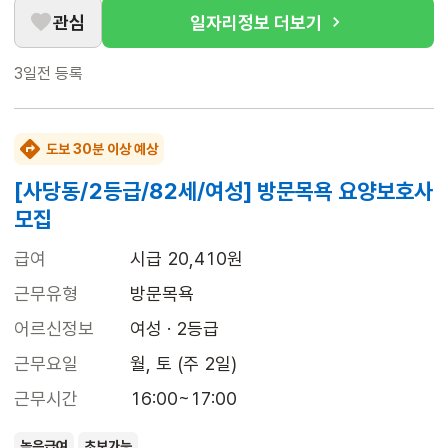
관심
일자리정보 더보기
3일전
등록
도보 30분 이상 예상
[사당동/2등급/82세/여성] 방문목욕 요양보호사
모집
급여
시급 20,410원
근무유형
방문목욕
어르신정보
여성 · 2등급
근무요일
월, 토 (주 2일)
근무시간
16:00~17:00
높은급여
초보가능