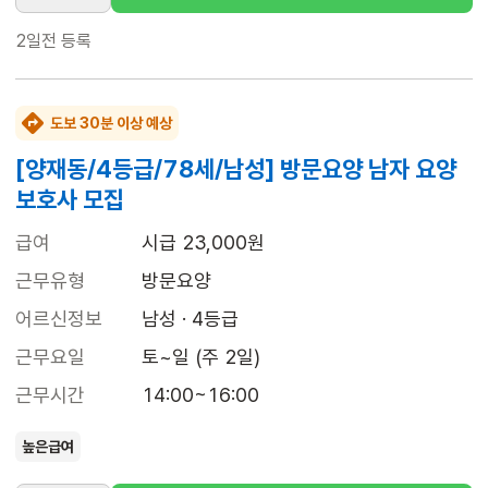
2일전
등록
도보 30분 이상 예상
[양재동/4등급/78세/남성] 방문요양 남자 요양
보호사 모집
급여
시급 23,000원
근무유형
방문요양
어르신정보
남성 · 4등급
근무요일
토~일 (주 2일)
근무시간
14:00~16:00
높은급여