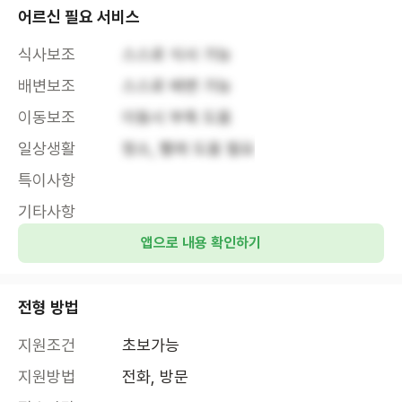
어르신 필요 서비스
식사보조
스스로 식사 가능
배변보조
스스로 배변 가능
이동보조
이동시 부축 도움
일상생활
청소, 빨래 도움 필요
특이사항
기타사항
앱으로 내용 확인하기
전형 방법
지원조건
초보가능
지원방법
전화, 방문