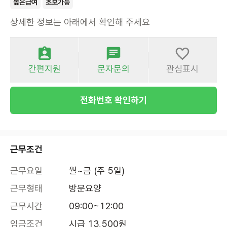
높은급여
초보가능
상세한 정보는 아래에서 확인해 주세요
간편지원
문자문의
관심표시
전화번호 확인하기
근무조건
근무요일
월~금 (주 5일)
근무형태
방문요양
근무시간
09:00~12:00
임금조건
시급 13,500원