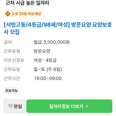
근처 시급 높은 일자리
도보 30분 이상 예상
[서빙고동/4등급/98세/여성] 방문요양 요양보호
사 모집
급여
월급 3,000,000원
근무유형
방문요양
어르신정보
여성 · 4등급
근무요일
월~토 (주 6일)
근무시간
19:00~09:00
초보가능
관심
일자리정보 더보기