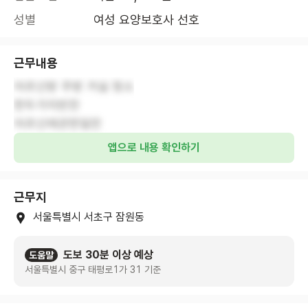
성별
여성 요양보호사 선호
근무내용
어르신방 주방 거실 청소
한두가지반찬
어르신에관한일만
앱으로 내용 확인하기
근무지
서울특별시 서초구 잠원동
도보 30분 이상 예상
도움말
서울특별시 중구 태평로1가 31 기준