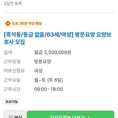
2일전
등록
도보 30분 이상 예상
[흑석동/등급 없음/63세/여성] 방문요양 요양보
호사 모집
급여
월급 2,500,000원
근무유형
방문요양
어르신정보
여성
근무요일
월~토 (주 6일)
근무시간
09:00~18:00
초보가능
관심
일자리정보 더보기