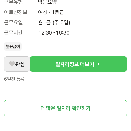
근무유형
방문요양
어르신정보
여성 · 1등급
근무요일
월~금 (주 5일)
근무시간
12:30~16:30
높은급여
관심
일자리정보 더보기
6일전
등록
더 많은 일자리 확인하기