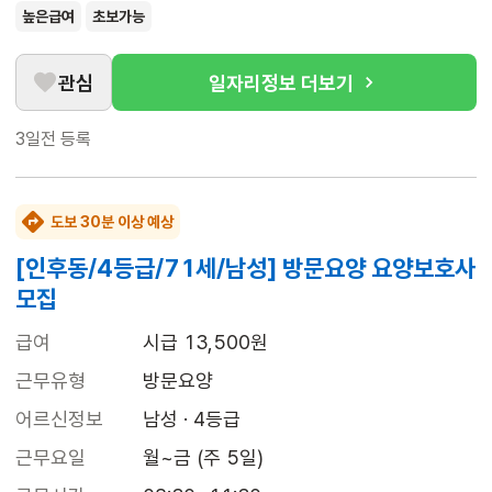
높은급여
초보가능
관심
일자리정보 더보기
3일전
등록
도보 30분 이상 예상
[인후동/4등급/71세/남성] 방문요양 요양보호사
모집
급여
시급 13,500원
근무유형
방문요양
어르신정보
남성 · 4등급
근무요일
월~금 (주 5일)