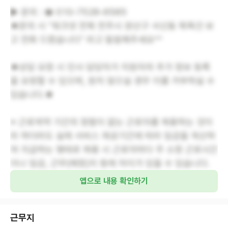
▶ 문의 : ☎ 010-7528-6585
★문의 시 "워크넷 전북 전주시 완산구 서신동 목욕건 보
고 전화 드렸습니다" 라고 말씀해주세요^^
★상담 요청 시 인사 담당자가 지원자의 추가 정보 등록
을 요청할 수 있으며, 원치 않으실 경우 이를 거부하실 수
있습니다.★
※ 근로계약 기간의 정함이 없는 근로자를 채용하는 것이
라 하더라도 실제 서비스 제공기간에 따라 임금을 계산하
여 지급하는 형태로 채용 시 근로자마다 주 소정 근로시간
이나 임금, 근무(예정)지 등에 차이가 있을 수 있습니다.
앱으로 내용 확인하기
근무지