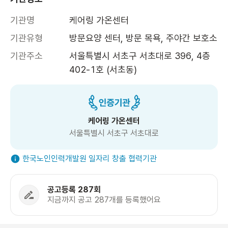
기관명
케어링 가온센터
기관유형
방문요양 센터, 방문 목욕, 주야간 보호소
기관주소
서울특별시 서초구 서초대로 396, 4층 
402-1호 (서초동)
케어링 가온센터
서울특별시 서초구 서초대로
한국노인인력개발원 일자리 창출 협력기관
공고등록 287회
지금까지 공고 287개를 등록했어요