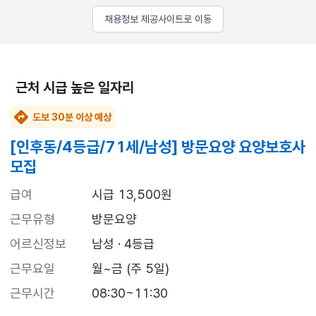
채용정보 제공사이트로 이동
근처 시급 높은 일자리
도보 30분 이상 예상
[인후동/4등급/71세/남성] 방문요양 요양보호사
모집
급여
시급 13,500원
근무유형
방문요양
어르신정보
남성 · 4등급
근무요일
월~금 (주 5일)
근무시간
08:30~11:30