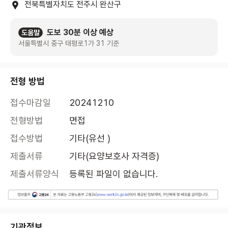
전북특별자치도 전주시 완산구
도보 30분 이상 예상
도움말
서울특별시 중구 태평로1가 31 기준
전형 방법
접수마감일
20241210
전형방법
면접
접수방법
기타(유선 )
제출서류
기타(요양보호사 자격증)
제출서류양식
등록된 파일이 없습니다.
기관정보