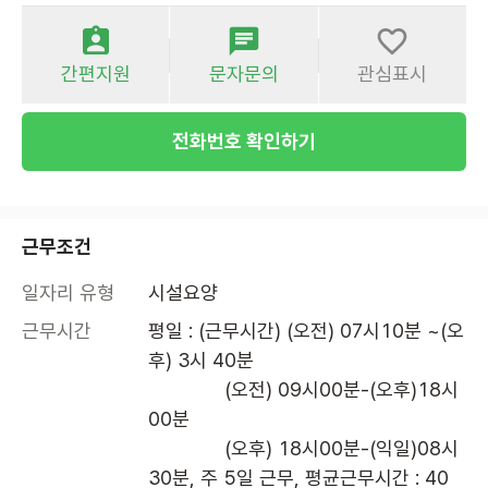
간편지원
문자문의
관심표시
전화번호 확인하기
근무조건
일자리 유형
시설요양
근무시간
평일 : (근무시간) (오전) 07시10분 ~(오
후) 3시 40분

              (오전) 09시00분-(오후)18시
00분

              (오후) 18시00분-(익일)08시
30분, 주 5일 근무, 평균근무시간 : 40