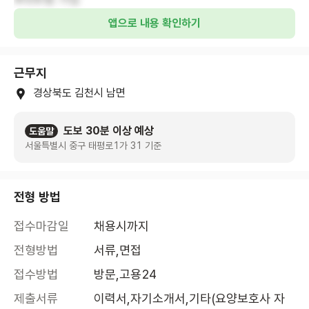
앱으로 내용 확인하기
근무지
경상북도 김천시 남면
도보 30분 이상 예상
도움말
서울특별시 중구 태평로1가 31 기준
전형 방법
접수마감일
채용시까지
전형방법
서류,면접
접수방법
방문,고용24
제출서류
이력서,자기소개서,기타(요양보호사 자