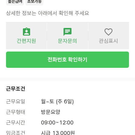
높은급여
초보가능
상세한 정보는 아래에서 확인해 주세요
간편지원
문자문의
관심표시
전화번호 확인하기
근무조건
근무요일
월~토 (주 6일)
근무형태
방문요양
근무시간
09:00~12:00
임금조건
시급 13,000원