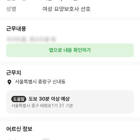
성별
여성 요양보호사 선호
근무내용
식사도움, 청소도움 등.
앱으로 내용 확인하기
근무지
서울특별시 중랑구 신내동
도보 30분 이상 예상
도움말
서울특별시 중구 태평로1가 31 기준
어르신 정보