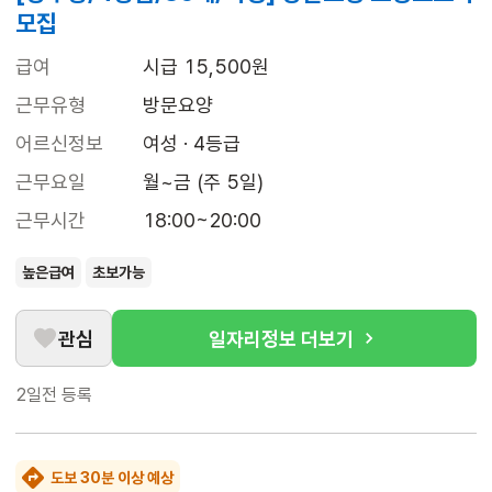
모집
급여
시급 15,500원
근무유형
방문요양
어르신정보
여성 · 4등급
근무요일
월~금 (주 5일)
근무시간
18:00~20:00
높은급여
초보가능
관심
일자리정보 더보기
2일전
등록
도보 30분 이상 예상