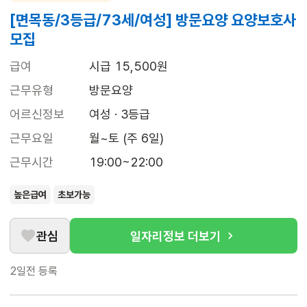
[면목동/3등급/73세/여성] 방문요양 요양보호사
모집
급여
시급 15,500원
근무유형
방문요양
어르신정보
여성 · 3등급
근무요일
월~토 (주 6일)
근무시간
19:00~22:00
높은급여
초보가능
관심
일자리정보 더보기
2일전
등록