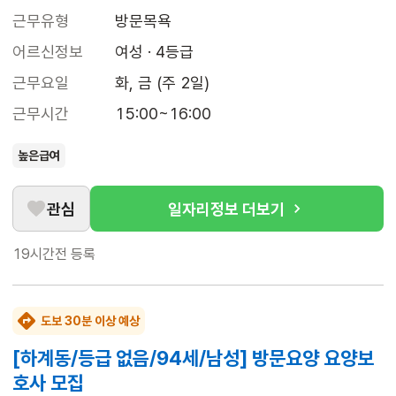
근무유형
방문목욕
어르신정보
여성 · 4등급
근무요일
화, 금 (주 2일)
근무시간
15:00~16:00
높은급여
관심
일자리정보 더보기
19시간전
등록
도보 30분 이상 예상
[하계동/등급 없음/94세/남성] 방문요양 요양보
호사 모집