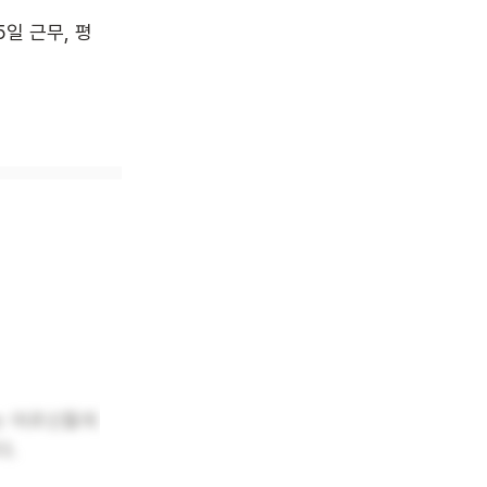
 5일 근무, 평
는 어르신들의
다.