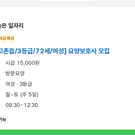
높은 일자리
이상 예상
고촌읍/3등급/72세/여성] 요양보호사 모집
시급 15,000원
방문요양
여성 · 3등급
월~토 (주 5일)
09:30~12:30
가능