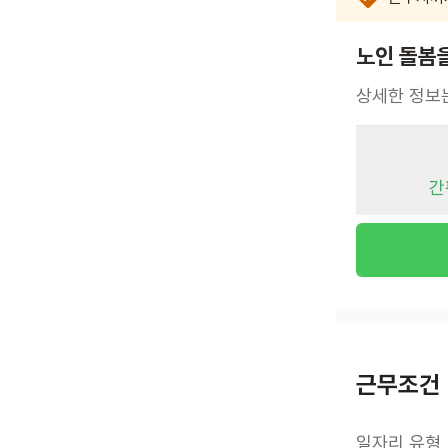
노인 돌봄
상세한 정보
간
근무조건
일자리 유형