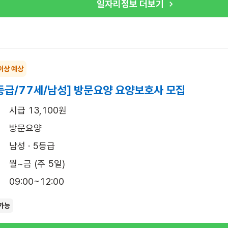
일자리정보 더보기
이상 예상
등급/77세/남성] 방문요양 요양보호사 모집
시급 13,100원
방문요양
남성 · 5등급
월~금 (주 5일)
09:00~12:00
가능