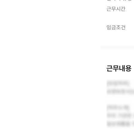
근무시간
임금조건
근무내용
[모집직무]
요양보호사(
[직무소개]
우리 기관은
일상생활을 