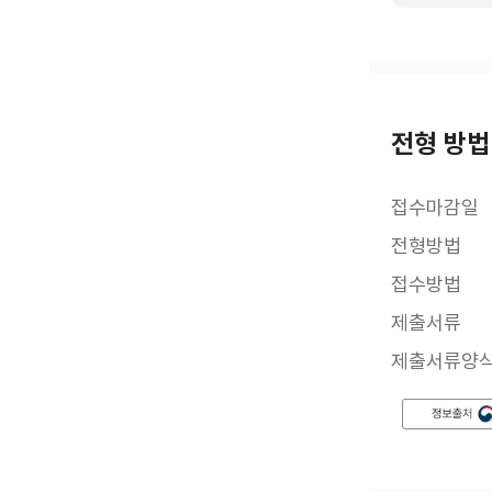
전형 방법
접수마감일
전형방법
접수방법
제출서류
제출서류양