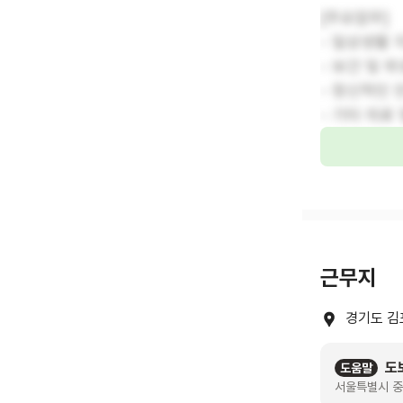
[주요업무]
- 일상생활 
- 보건 및 
- 정신적인 
- 기타 의료
근무지
경기도 김
도
도움말
서울특별시 중