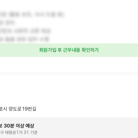
지원 (활동 보조, 식사 도움 등)
위생 관리
안정과 사회적 교류 제공
 및 돌봄 관련 업무 수행
회원가입 후 근무내용 확인하기
포시 양도로19번길
보 30분 이상 예상
구 태평로1가 31 기준