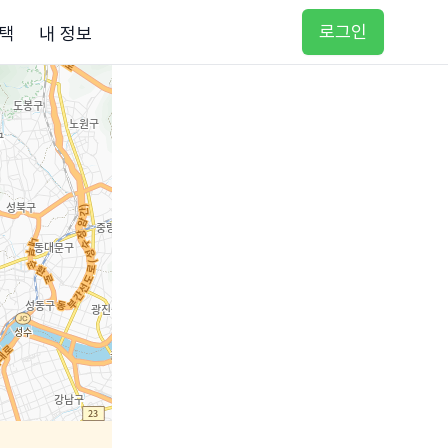
로그인
택
내 정보