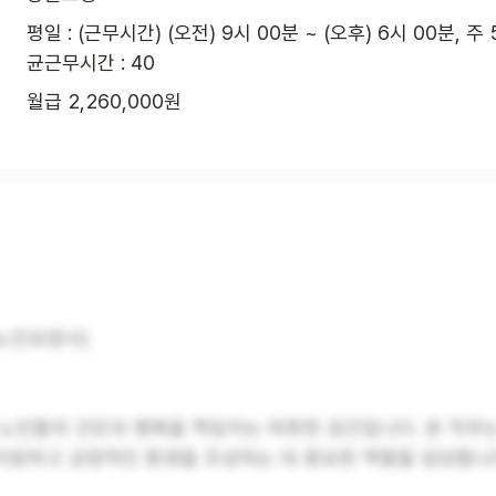
평일 : (근무시간) (오전) 9시 00분 ~ (오후) 6시 00분, 주
균근무시간 : 40
월급 2,260,000원
노인요양사)
 노인들의 건강과 행복을 책임지는 따뜻한 공간입니다. 본 직무
지원하고 긍정적인 환경을 조성하는 데 중요한 역할을 담당합니