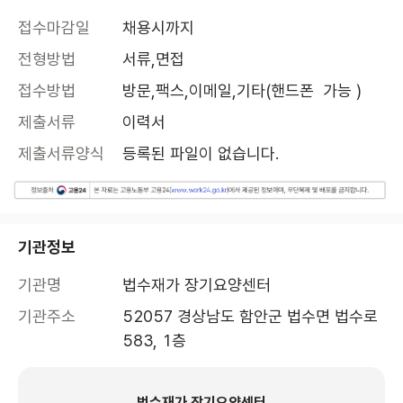
접수마감일
채용시까지
전형방법
서류,면접
접수방법
방문,팩스,이메일,기타(핸드폰  가능 )
제출서류
이력서
제출서류양식
등록된 파일이 없습니다.
기관정보
기관명
법수재가 장기요양센터
기관주소
52057 경상남도 함안군 법수면 법수로 
583, 1층 
법수재가 장기요양센터