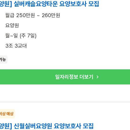
양원] 실버캐슬요양타운 요양보호사 모집
월급 250만원 ~ 260만원
요양원
월~일 (주 7일)
3조 3교대
가능
일자리정보 더보기
이상 예상
양원] 신월실버요양원 요양보호사 모집