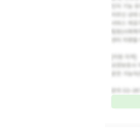
인지 기능 유
어르신 상태 
서비스 제공
팀원(사회복지
센터 차량을
[지원 자격]
요양보호사 
운전 가능자(
문의 02-26