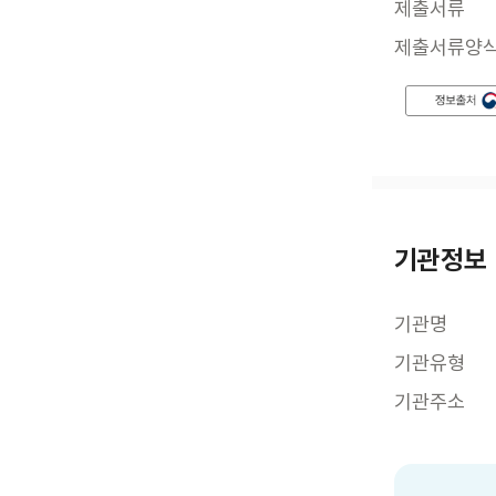
제출서류
제출서류양
기관정보
기관명
기관유형
기관주소