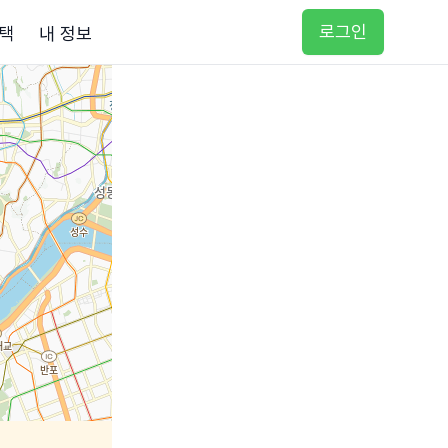
로그인
택
내 정보