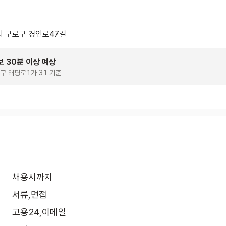
 구로구 경인로47길
보 30분 이상 예상
구 태평로1가 31 기준
채용시까지
서류,면접
고용24,이메일