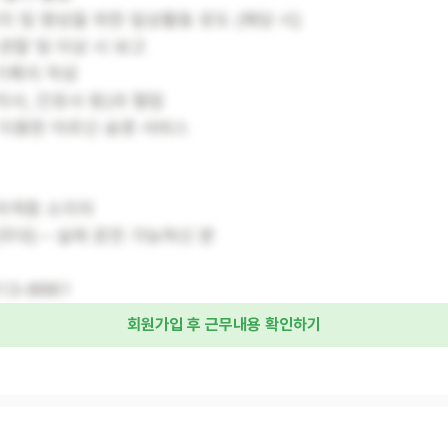
지 및 향상을 위한 일상활동 유도 (해당 시)
관찰 및 이상 시 보고
기록지 작성
사, 간호사 등)과 협업
 이용한 어르신 송영 서비스
자격증 소지자
우대) – 실제 운전 가능하신 분
13-8881
회원가입 후 근무내용 확인하기