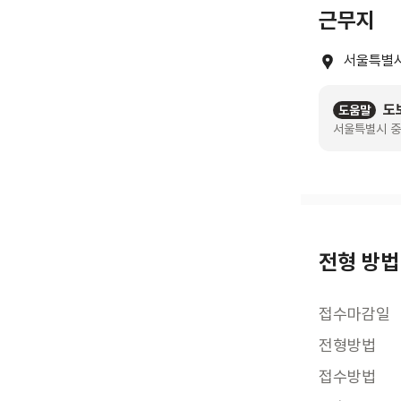
근무지
서울특별시
도
도움말
서울특별시 중
전형 방법
접수마감일
전형방법
접수방법