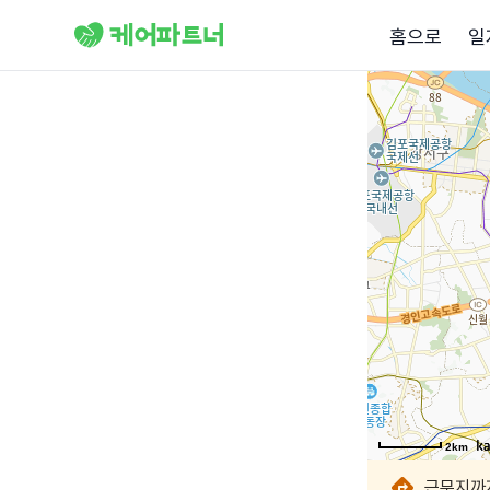
홈으로
일
2km
2km
2km
2km
2km
2km
2km
2km
근무지까