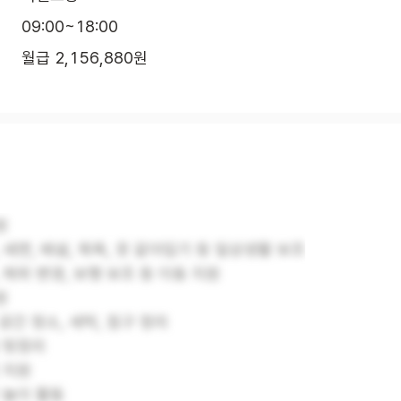
09:00~18:00
월급 2,156,880원
원
 세면, 배설, 목욕, 옷 갈아입기 등 일상생활 보조
 체위 변경, 보행 보조 등 이동 지원
원
공간 청소, 세탁, 침구 정리
 뒷정리
 지원
 놀이 활동