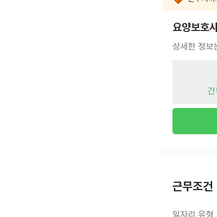
요양보호사
상세한 정보
간
근무조건
일자리 유형