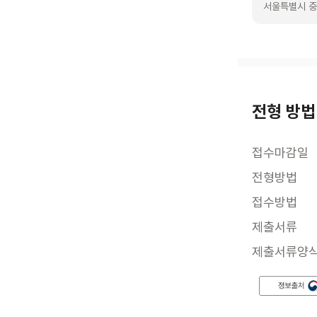
서울특별시 중
전형 방법
접수마감일
전형방법
접수방법
제출서류
제출서류양