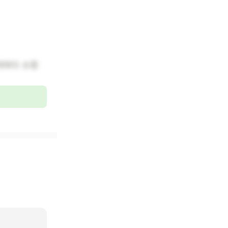
자마다 소정