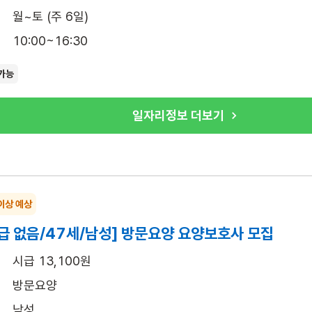
월~토 (주 6일)
10:00~16:30
가능
일자리정보 더보기
이상 예상
급 없음/47세/남성] 방문요양 요양보호사 모집
시급 13,100원
방문요양
남성