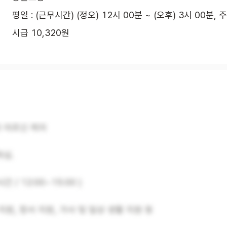
평일 : (근무시간) (정오) 12시 00분 ~ (오후) 3시 00분, 
시급 10,320원
자 어르신 케어
하심.
시간 / 12:00~15:00 )
 지원, 정서 지원, 가사 및 일상 생활 지원 등