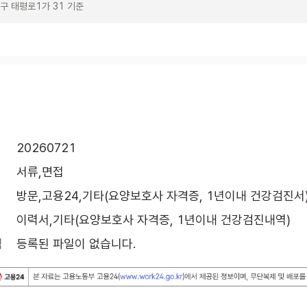
구 태평로1가 31 기준
20260721
서류,면접
방문,고용24,기타(요양보호사 자격증, 1년이내 건강검진서
이력서,기타(요양보호사 자격증, 1년이내 건강검진내역)
식
등록된 파일이 없습니다.