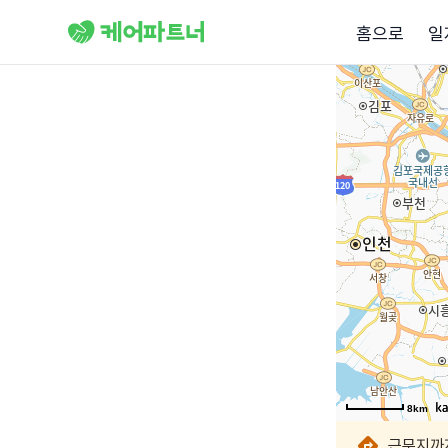
홈으로
일
8km
8km
8km
8km
8km
8km
8km
8km
근무지까