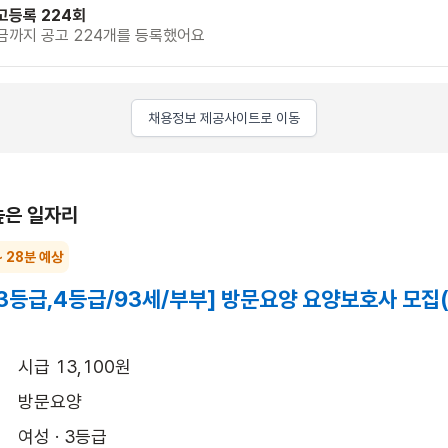
고등록 224회
금까지 공고 224개를 등록했어요
채용정보 제공사이트로 이동
높은 일자리
~ 28분 예상
3등급,4등급/93세/부부] 방문요양 요양보호사 모집
시급 13,100원
방문요양
여성 · 3등급