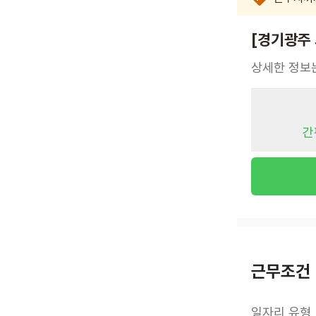
[경기광주 
상세한 정보
간
근무조건
일자리 유형