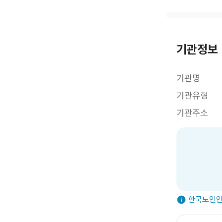
기관정보
기관명
기관유형
기관주소
한국노인인