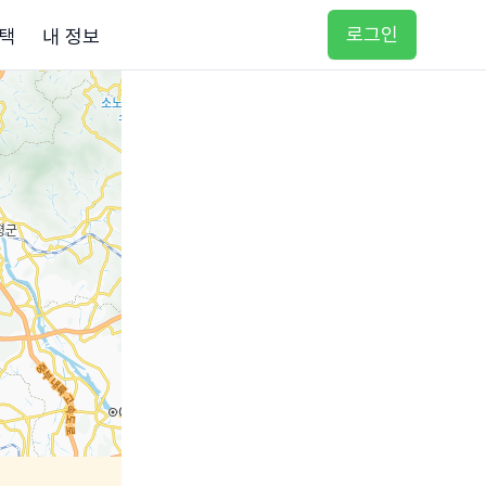
로그인
택
내 정보