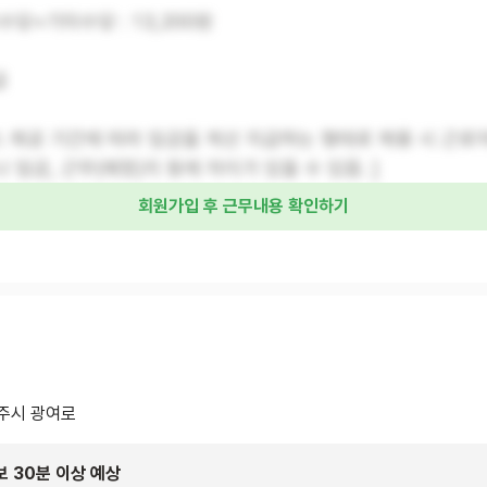
수당+기타수당 : 13,200원
급
스 제공 기간에 따라 임금을 계산 지급하는 형태로 채용 시 근로
 임금, 근무(예정)지 등에 차이가 있을 수 있음. ]
회원가입 후 근무내용 확인하기
주시 광여로
보 30분 이상 예상