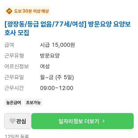
도보 30분 이상 예상
[광장동/등급 없음/77세/여성] 방문요양 요양보
호사 모집
급여
시급 15,000원
근무유형
방문요양
어르신정보
여성
근무요일
월~금 (주 5일)
근무시간
09:00~12:00
높은급여
초보가능
관심
일자리정보 더보기
12일전
등록