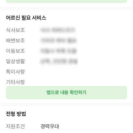
어르신 필요 서비스
식사보조
식사 차려드리기
배변보조
기저귀 케어 필요
이동보조
이동시 부축 도움
일상생활
산책, 간단한 운동
특이사항
기타사항
앱으로 내용 확인하기
전형 방법
지원조건
경력우대