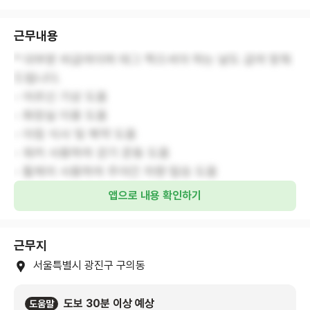
근무내용
* 대부분 비급여이며 태그 찍으셔야 하는 날도 급여 맞춰
드립니다.
- 어르신 기상 도움
- 화장실 이용 도움
- 아침 식사 및 복약 도움
- 워커 사용하여 걷기 운동 도움
- 휠체어 사용하여 주야간 차량 탑승 도움
앱으로 내용 확인하기
근무지
서울특별시 광진구 구의동
도보 30분 이상 예상
도움말