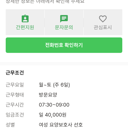
상세한 정보는 아래에서 확인해 주세요
간편지원
문자문의
관심표시
전화번호 확인하기
근무조건
근무요일
월~토 (주 6일)
근무형태
방문요양
근무시간
07:30~09:00
임금조건
일 40,000원
성별
여성 요양보호사 선호