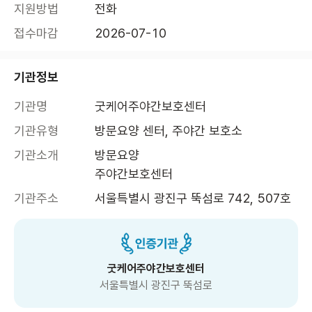
지원방법
전화
접수마감
2026-07-10
기관정보
기관명
굿케어주야간보호센터
기관유형
방문요양 센터, 주야간 보호소
기관소개
방문요양 

주야간보호센터
기관주소
서울특별시 광진구 뚝섬로 742, 507호
굿케어주야간보호센터
서울특별시 광진구 뚝섬로