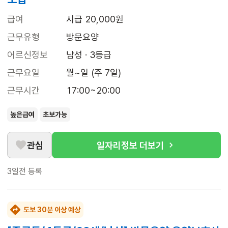
급여
시급 20,000원
근무유형
방문요양
어르신정보
남성 · 3등급
근무요일
월~일 (주 7일)
근무시간
17:00~20:00
높은급여
초보가능
관심
일자리정보 더보기
3일전
등록
도보 30분 이상 예상