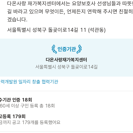
다온사랑 재가복지센터에서는 요양보호사 선생님들과 따뜻
길 바라고 있으며 무엇이든, 언제든지 연락해 주시면 친절히
겠습니다. 
서울특별시 성북구 돌곶이로14길 11 (석관동)
다온사랑재가복지센터
서울특별시 성북구 돌곶이로14길
력개발원 일자리 창출 협력기관
수기관 인증 18회
 60세 이상 구인 등록 총 18회
고등록 179회
금까지 공고 179개를 등록했어요