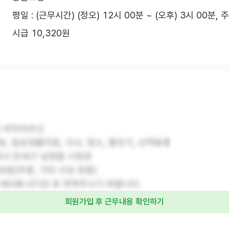
평일 : (근무시간) (정오) 12시 00분 ~ (오후) 3시 00분, 
시급 10,320원
급 여자어르신
, 일상생활지원, 식사, 청소, 몸씻기, 산책동행
성시 만세구 남양읍 시청로
00원(주휴, 기타 수당 포함)
-9038-0732 로 연락주시기 바랍니다.
회원가입 후 근무내용 확인하기