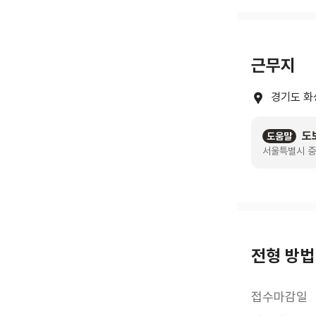
근무지
경기도 화
도
도움말
서울특별시 중
전형 방법
접수마감일