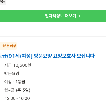
가능
일자리정보 더보기
~ 16분 예상
등급/91세/여성] 방문요양 요양보호사 모십니다
시급 13,500원
방문요양
여성 · 1등급
월~금 (주 5일)
12:00~16:00