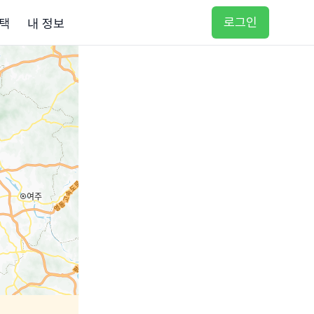
로그인
택
내 정보