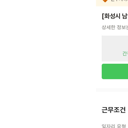
[화성시 
상세한 정보
간
근무조건
일자리 유형