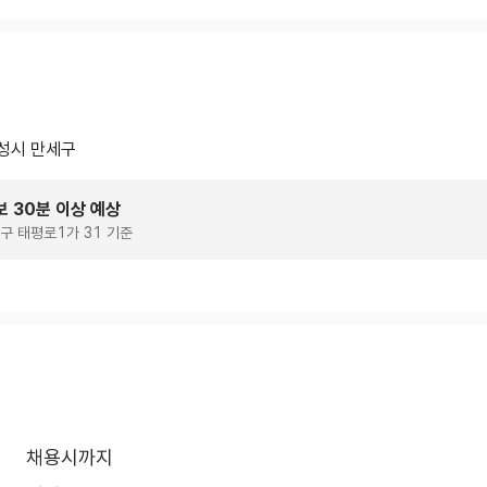
성시 만세구
보 30분 이상 예상
구 태평로1가 31 기준
채용시까지