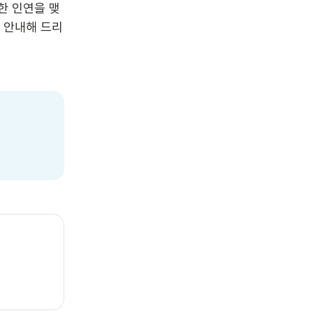
한 인연을 맺
 안내해 드리