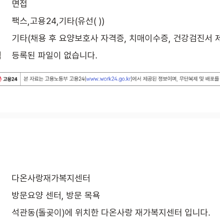
면접
팩스,고용24,기타(유선( ))
기타(채용 후 요양보호사 자격증, 치매이수증, 건강검진서 
식
등록된 파일이 없습니다.
다온사랑재가복지센터
방문요양 센터, 방문 목욕
석관동(돌곶이)에 위치한 다온사랑 재가복지센터 입니다. 
