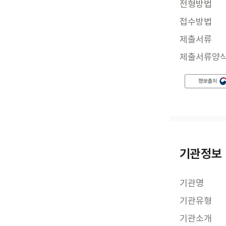
전형방법
접수방법
제출서류
제출서류양
기관정보
기관명
기관유형
기관소개