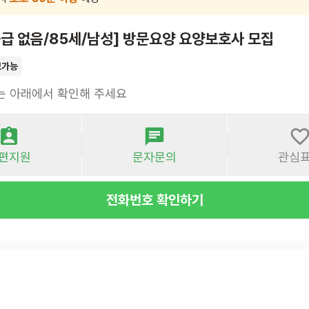
급 없음/85세/남성] 방문요양 요양보호사 모집
보가능
는 아래에서 확인해 주세요
편지원
문자문의
관심
전화번호 확인하기