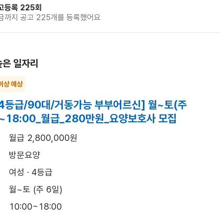
고등록 225회
금까지 공고 225개를 등록했어요
높은 일자리
이상 예상
4등급/90대/거동가능 부부어르신] 월~토(주
00~18:00_월급_280만원_요양보호사 모집
월급 2,800,000원
방문요양
여성 · 4등급
월~토 (주 6일)
10:00~18:00