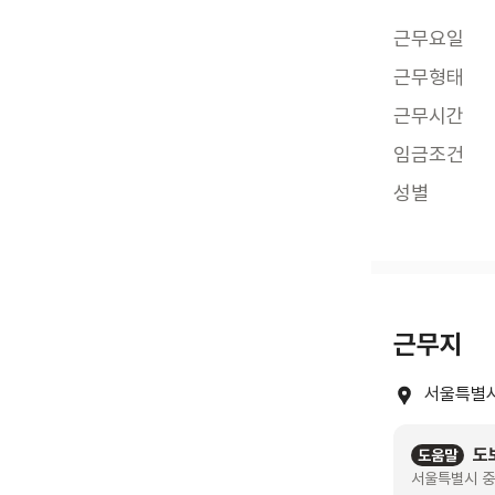
근무요일
근무형태
근무시간
임금조건
성별
근무지
서울특별시
도
도움말
서울특별시 중