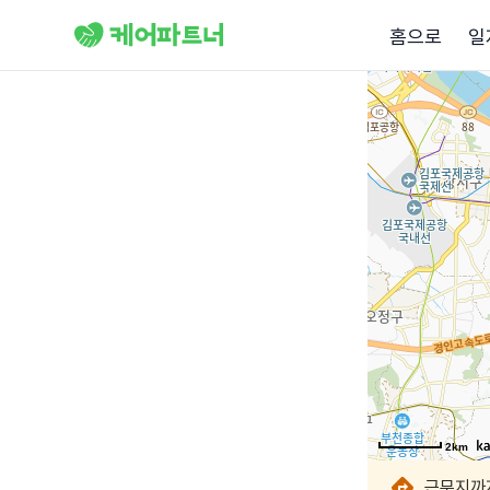
홈으로
일
2km
2km
2km
2km
2km
2km
2km
2km
근무지까