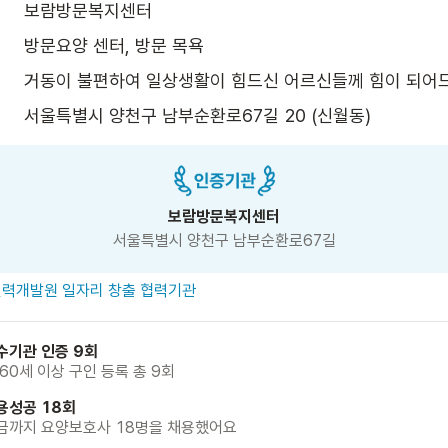
보람방문복지센터
방문요양 센터, 방문 목욕
거동이 불편하여 일상생활이 힘드신 어르신들께 힘이 되어
서울특별시 양천구 남부순환로67길 20 (신월동)
보람방문복지센터
서울특별시 양천구 남부순환로67길
력개발원 일자리 창출 협력기관
수기관 인증 9회
 60세 이상 구인 등록 총 9회
용성공 18회
금까지 요양보호사 18명을 채용했어요