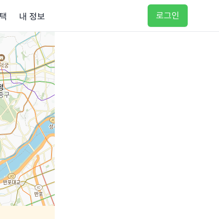
로그인
택
내 정보