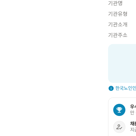
기관명
기관유형
기관소개
기관주소
한국노인인
우
만
채
지