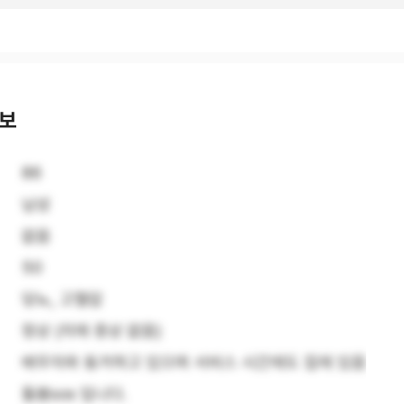
정보
86
남성
없음
50
당뇨, 고혈압
정상 (치매 증상 없음)
배우자와 동거하고 있으며 서비스 시간에도 집에 있음
돌봄sos 입니다.