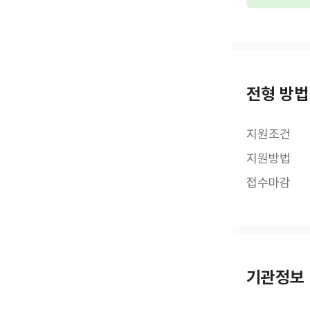
전형 방법
지원조건
지원방법
접수마감
기관정보