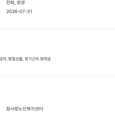
전화, 방문
2026-07-31
급여, 명절선물, 장기근속 장려금
참사랑노인복지센터