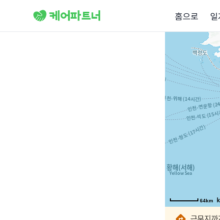
홈으로
일
64km
64km
64km
64km
64km
64km
64km
64km
근무지까