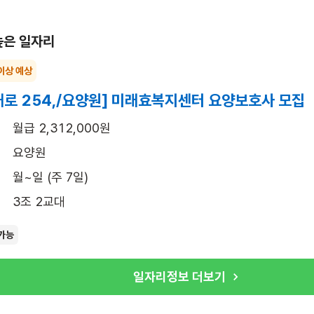
높은 일자리
이상 예상
로 254,/요양원] 미래효복지센터 요양보호사 모집
월급 2,312,000원
요양원
월~일 (주 7일)
3조 2교대
가능
일자리정보 더보기