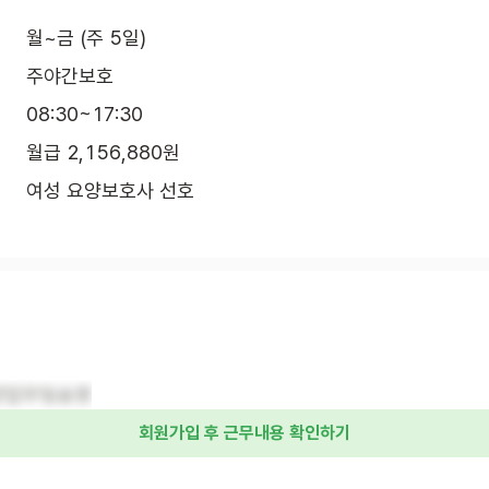
월~금 (주 5일)
주야간보호
08:30~17:30
월급 2,156,880원
여성 요양보호사 선호
양업무및송영
회원가입 후 근무내용 확인하기