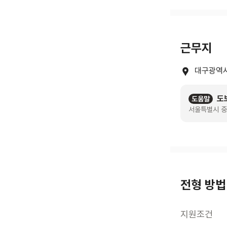
근무지
대구광역시
도
도움말
서울특별시 중
전형 방법
지원조건