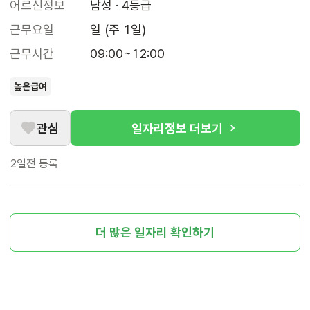
어르신정보
남성 · 4등급
근무요일
일 (주 1일)
근무시간
09:00~12:00
높은급여
관심
일자리정보 더보기
2일전
등록
더 많은 일자리 확인하기