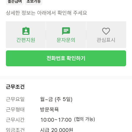
높은급여
초보가능
상세한 정보는 아래에서 확인해 주세요
간편지원
문자문의
관심표시
전화번호 확인하기
근무조건
근무요일
월~금 (주 5일)
근무형태
방문목욕
(협의 가능)
근무시간
10:00~17:00
임금조건
시급 20,000원