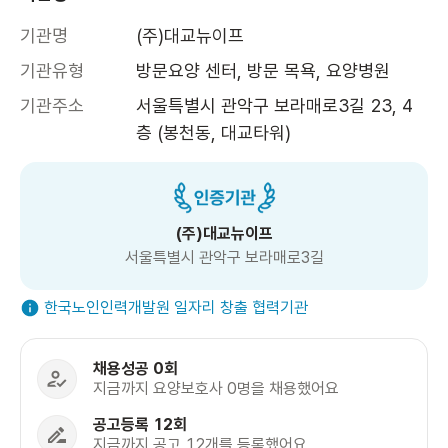
기관명
(주)대교뉴이프
기관유형
방문요양 센터, 방문 목욕, 요양병원
기관주소
서울특별시 관악구 보라매로3길 23, 4
층 (봉천동, 대교타워)
(주)대교뉴이프
서울특별시 관악구 보라매로3길
한국노인인력개발원 일자리 창출 협력기관
채용성공 0회
지금까지 요양보호사 0명을 채용했어요
공고등록 12회
지금까지 공고 12개를 등록했어요