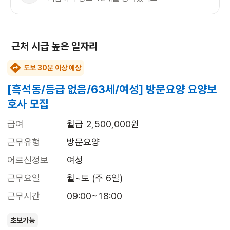
근처 시급 높은 일자리
도보 30분 이상 예상
[흑석동/등급 없음/63세/여성] 방문요양 요양보
호사 모집
급여
월급 2,500,000원
근무유형
방문요양
어르신정보
여성
근무요일
월~토 (주 6일)
근무시간
09:00~18:00
초보가능