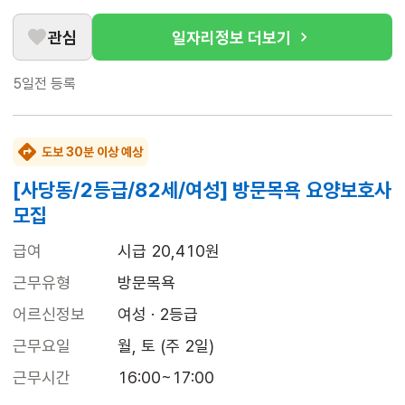
관심
일자리정보 더보기
5일전
등록
도보 30분 이상 예상
[사당동/2등급/82세/여성] 방문목욕 요양보호사
모집
급여
시급 20,410원
근무유형
방문목욕
어르신정보
여성 · 2등급
근무요일
월, 토 (주 2일)
근무시간
16:00~17:00