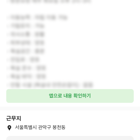
- 방문요청 매주 화요일 오후 2시-3시
- 이동능력 : 자립 이동 가능
- 기립유지 : 가능
- 의사소통 : 원활
- 피부상태 : 양호
- 욕실공간 : 충분
- 진입로 : 양호
- 욕실 온수 : 양호
- 욕실 바닥 : 양호
- 안절 시설 (욕실내 안전손잡이) : 없음
앱으로 내용 확인하기
근무지
서울특별시 관악구 봉천동